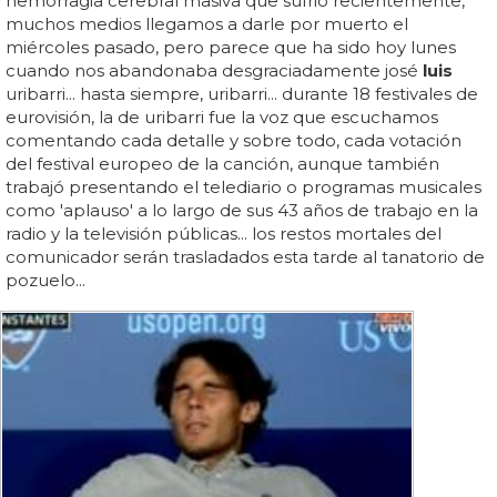
hemorragia cerebral masiva que sufrió recientemente,
muchos medios llegamos a darle por muerto el
miércoles pasado, pero parece que ha sido hoy lunes
cuando nos abandonaba desgraciadamente josé
luis
uribarri... hasta siempre, uribarri... durante 18 festivales de
eurovisión, la de uribarri fue la voz que escuchamos
comentando cada detalle y sobre todo, cada votación
del festival europeo de la canción, aunque también
trabajó presentando el telediario o programas musicales
como 'aplauso' a lo largo de sus 43 años de trabajo en la
radio y la televisión públicas... los restos mortales del
comunicador serán trasladados esta tarde al tanatorio de
pozuelo...