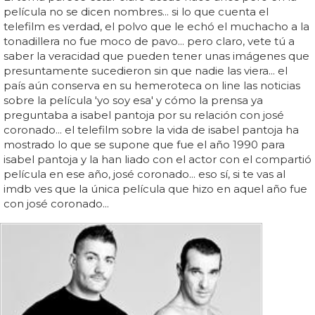
película no se dicen nombres... si lo que cuenta el
telefilm es verdad, el polvo que le echó el muchacho a la
tonadillera no fue moco de pavo... pero claro, vete tú a
saber la veracidad que pueden tener unas imágenes que
presuntamente sucedieron sin que nadie las viera... el
país aún conserva en su hemeroteca on line las noticias
sobre la película 'yo soy esa' y cómo la prensa ya
preguntaba a isabel pantoja por su relación con josé
coronado... el telefilm sobre la vida de isabel pantoja ha
mostrado lo que se supone que fue el año 1990 para
isabel pantoja y la han liado con el actor con el compartió
película en ese año, josé coronado... eso sí, si te vas al
imdb ves que la única película que hizo en aquel año fue
con josé coronado...