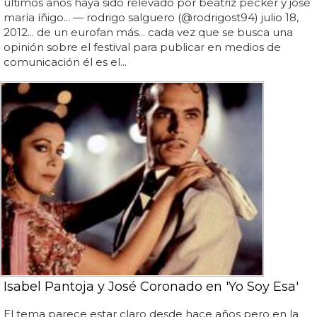
últimos años haya sido relevado por beatriz pecker y josé
maría íñigo... — rodrigo salguero (@rodrigost94) julio 18,
2012... de un eurofan más... cada vez que se busca una
opinión sobre el festival para publicar en medios de
comunicación él es el...
Isabel Pantoja y José Coronado en 'Yo Soy Esa'
El tema parece estar claro desde hace años pero en la