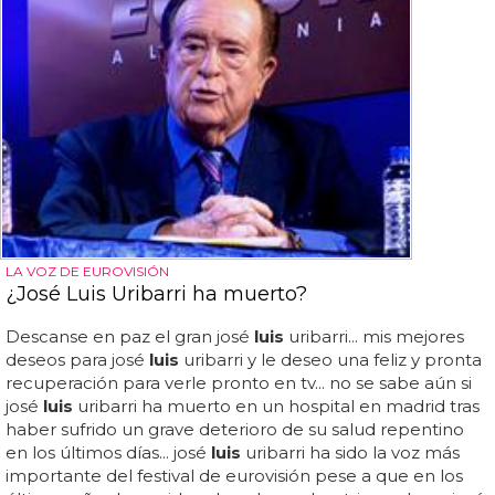
LA VOZ DE EUROVISIÓN
¿José Luis Uribarri ha muerto?
Descanse en paz el gran josé
luis
uribarri... mis mejores
deseos para josé
luis
uribarri y le deseo una feliz y pronta
recuperación para verle pronto en tv... no se sabe aún si
josé
luis
uribarri ha muerto en un hospital en madrid tras
haber sufrido un grave deterioro de su salud repentino
en los últimos días... josé
luis
uribarri ha sido la voz más
importante del festival de eurovisión pese a que en los