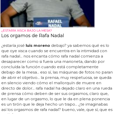
¿ESTARÍA XISCA BAJO LA MESA?
Los orgamos de Rafa Nadal
¿estaría josé
luis moreno
debajo? ya sabemos qué es lo
que oye xisca cuando se encuentra en la intimidad con
rafa nadal... nos encanta cómo rafa nadal comienza a
desaparecer como si fuera una marioneta, dando por
concluída la función cuando está completamente
debajo de la mesa... eso sí, las máquinas de fotos no paran
de abrir el objetivo... la prensa, muy respetuosa, se queda
en silencio viendo cómo el mallorquín de muere en
directo de dolor... rafa nadal ha dejado claro en una rueda
de prensa cómo deben de ser sus orgasmos, claro que,
en lugar de un orgasmo, lo que le da en plena ponencia
es un tirón que le deja hecho un trapo... ¿te imaginabas
así los orgasmos de rafa nadal? bueno, vale, que sí, que es