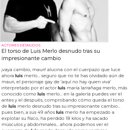
ACTORES DESNUDOS
El torso de Luis Merlo desnudo tras su
impresionante cambio
¡vaya cambio, mauri! alucina con el cuerpazo que luce
ahora
luis
merlo... seguro que no te has olvidado aún de
mauri, el personaje gay de 'aquí no hay quien viva'
interpretado por el actor
luis
maría larrañaga merlo, más
conocido como
luis
merlo... en la galería puedes ver el
antes y el después, comprobando cómo queda el torso
de
luis
merlo desnudo tras su impresionante cambio...
pues bien, a sus 49 años
luis
merlo ha empezado a
explotar su físico, ha perdido 18 kilos y ha sacado
músculos y abdominales... ahora podemos ver el