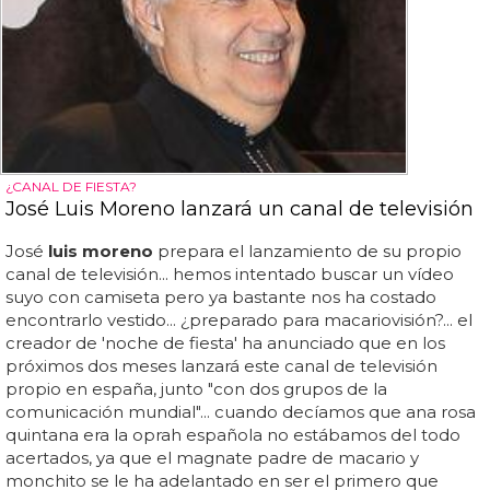
¿CANAL DE FIESTA?
José Luis Moreno lanzará un canal de televisión
José
luis moreno
prepara el lanzamiento de su propio
canal de televisión... hemos intentado buscar un vídeo
suyo con camiseta pero ya bastante nos ha costado
encontrarlo vestido... ¿preparado para macariovisión?... el
creador de 'noche de fiesta' ha anunciado que en los
próximos dos meses lanzará este canal de televisión
propio en españa, junto "con dos grupos de la
comunicación mundial"... cuando decíamos que ana rosa
quintana era la oprah española no estábamos del todo
acertados, ya que el magnate padre de macario y
monchito se le ha adelantado en ser el primero que