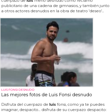
cuerpazo de
luis
merlo desnudo como reclamo
publicitario de una cadena de gimnasios, y también junto
a otros actores desnudos en la obra de teatro 'deseo'...
LUIS FONSI DESNUDO
Las mejores fotos de Luis Fonsi desnudo
Disfruta del cuerpazo de
luis
fonsi, como ya te puedes
imaginar, despacito... disfruta de su cuerpazo despacito: