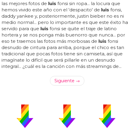
las mejores fotos de
luis
fonsi sin ropa... la locura que
hemos vivido este año con el 'despacito' de
luis
fonsi,
daddy yankee y, posteriormente, justin bieber no es ni
medio normal... pero lo importante es que este éxito ha
servido para que
luis
fonsi se quite el traje de latino
hortera y se nos ponga más buenorro que nunca... por
eso te traemos las fotos más morbosas de
luis
fonsi
desnudo de cintura para arriba, porque el chico es tan
tradicional que pocas fotos tiene sin camiseta, así que
imagínate lo difícil que será pillarle en un desnudo
integral... ¿cuál es la canción con más streamings de...
Siguiente →