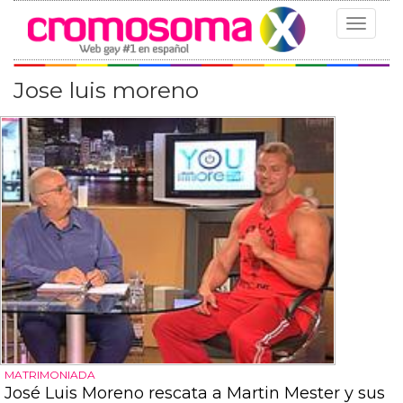
Toggle
navigat
Jose luis moreno
MATRIMONIADA
José Luis Moreno rescata a Martin Mester y sus