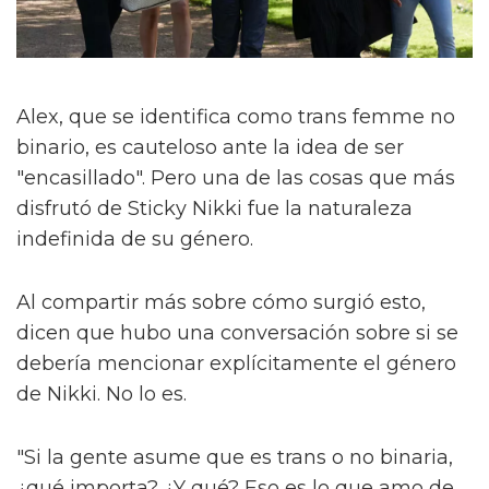
Alex, que se identifica como trans femme no
binario, es cauteloso ante la idea de ser
"encasillado". Pero una de las cosas que más
disfrutó de Sticky Nikki fue la naturaleza
indefinida de su género.
Al compartir más sobre cómo surgió esto,
dicen que hubo una conversación sobre si se
debería mencionar explícitamente el género
de Nikki. No lo es.
"Si la gente asume que es trans o no binaria,
¿qué importa? ¿Y qué? Eso es lo que amo de