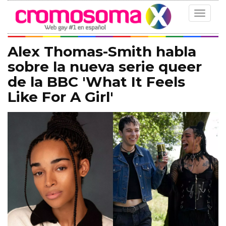
Toggle
navigat
Alex Thomas-Smith habla
sobre la nueva serie queer
de la BBC 'What It Feels
Like For A Girl'