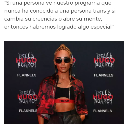
"Si una persona ve nuestro programa que
nunca ha conocido a una persona trans y si
cambia su creencias o abre su mente,
entonces habremos logrado algo especial."