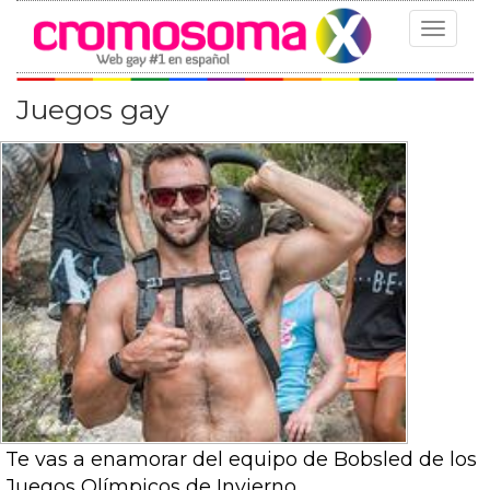
Toggle
navigat
Juegos gay
Te vas a enamorar del equipo de Bobsled de los
Juegos Olímpicos de Invierno