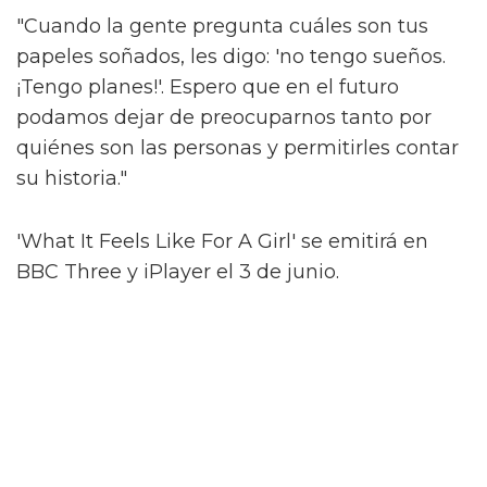
Alex argumenta que fuera de las "máquinas"
de los espectáculos de larga duración como
'Les Misérables', que requieren que los actores
asimilen un papel predeterminado sin
ninguna libertad creativa, hay muy poco en el
camino de la narración inclusiva.