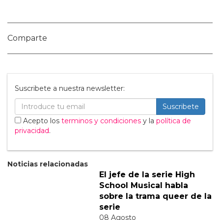
1 Comentarios
calacatta borghini
Mayo 21, 2026, 10:19 a.m.
Il Calacatta Borghini è un marmo
italiano estratto dalle cave di Carrara,
dal caratteristico fondo bianco e