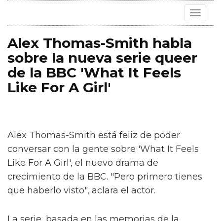
Toggle
navigat
Alex Thomas-Smith habla
sobre la nueva serie queer
de la BBC 'What It Feels
Like For A Girl'