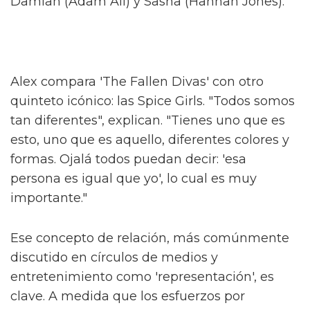
nunca ha conocido a una persona trans y si
cambia su creencias o abre su mente,
entonces habremos logrado algo especial."