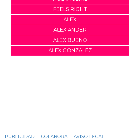
Nombre:
Publicar Comentario