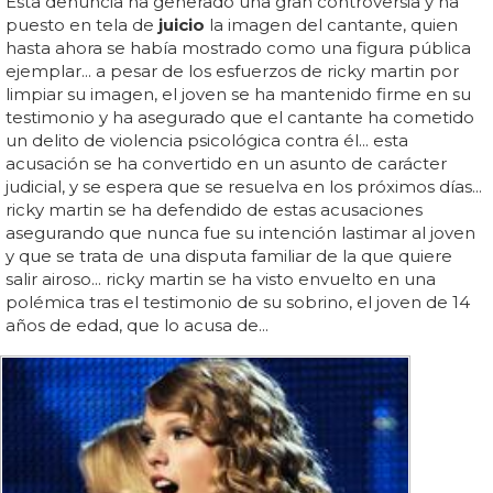
Esta denuncia ha generado una gran controversia y ha
puesto en tela de
juicio
la imagen del cantante, quien
hasta ahora se había mostrado como una figura pública
ejemplar... a pesar de los esfuerzos de ricky martin por
limpiar su imagen, el joven se ha mantenido firme en su
testimonio y ha asegurado que el cantante ha cometido
un delito de violencia psicológica contra él... esta
acusación se ha convertido en un asunto de carácter
judicial, y se espera que se resuelva en los próximos días...
ricky martin se ha defendido de estas acusaciones
asegurando que nunca fue su intención lastimar al joven
y que se trata de una disputa familiar de la que quiere
salir airoso... ricky martin se ha visto envuelto en una
polémica tras el testimonio de su sobrino, el joven de 14
años de edad, que lo acusa de...