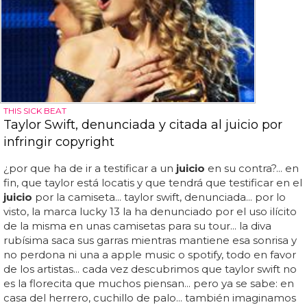
THIS SICK BEAT
Taylor Swift, denunciada y citada al juicio por
infringir copyright
¿por que ha de ir a testificar a un
juicio
en su contra?... en
fin, que taylor está locatis y que tendrá que testificar en el
juicio
por la camiseta... taylor swift, denunciada... por lo
visto, la marca lucky 13 la ha denunciado por el uso ilícito
de la misma en unas camisetas para su tour... la diva
rubísima saca sus garras mientras mantiene esa sonrisa y
no perdona ni una a apple music o spotify, todo en favor
de los artistas... cada vez descubrimos que taylor swift no
es la florecita que muchos piensan... pero ya se sabe: en
casa del herrero, cuchillo de palo... también imaginamos