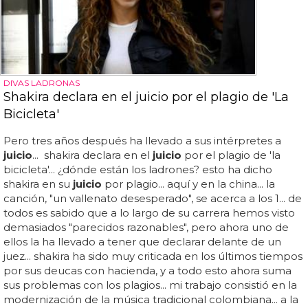
DIVAS LADRONAS
Shakira declara en el juicio por el plagio de 'La
Bicicleta'
Pero tres años después ha llevado a sus intérpretes a
juicio
... shakira declara en el
juicio
por el plagio de 'la
bicicleta'... ¿dónde están los ladrones? esto ha dicho
shakira en su
juicio
por plagio... aquí y en la china... la
canción, "un vallenato desesperado", se acerca a los 1... de
todos es sabido que a lo largo de su carrera hemos visto
demasiados "parecidos razonables", pero ahora uno de
ellos la ha llevado a tener que declarar delante de un
juez... shakira ha sido muy criticada en los últimos tiempos
por sus deucas con hacienda, y a todo esto ahora suma
sus problemas con los plagios... mi trabajo consistió en la
modernización de la música tradicional colombiana... a la