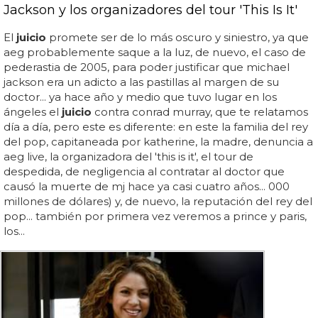
Jackson y los organizadores del tour 'This Is It'
El
juicio
promete ser de lo más oscuro y siniestro, ya que
aeg probablemente saque a la luz, de nuevo, el caso de
pederastia de 2005, para poder justificar que michael
jackson era un adicto a las pastillas al margen de su
doctor... ya hace año y medio que tuvo lugar en los
ángeles el
juicio
contra conrad murray, que te relatamos
día a día, pero este es diferente: en este la familia del rey
del pop, capitaneada por katherine, la madre, denuncia a
aeg live, la organizadora del 'this is it', el tour de
despedida, de negligencia al contratar al doctor que
causó la muerte de mj hace ya casi cuatro años... 000
millones de dólares) y, de nuevo, la reputación del rey del
pop... también por primera vez veremos a prince y paris,
los...