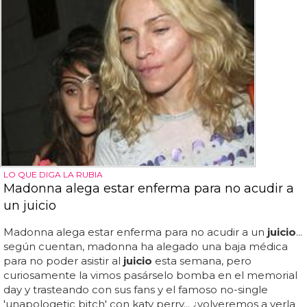
LO QUE DIGA LA RUBIA
Madonna alega estar enferma para no acudir a
un juicio
Madonna alega estar enferma para no acudir a un
juicio
...
según cuentan, madonna ha alegado una baja médica
para no poder asistir al
juicio
esta semana, pero
curiosamente la vimos pasárselo bomba en el memorial
day y trasteando con sus fans y el famoso no-single
'unapologetic bitch' con katy perry... ¿volveremos a verla