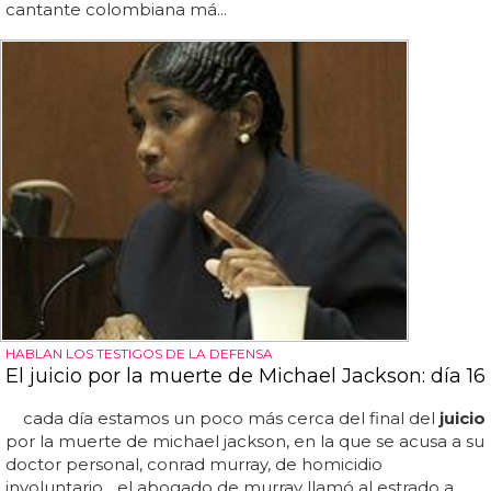
cantante colombiana má...
HABLAN LOS TESTIGOS DE LA DEFENSA
El juicio por la muerte de Michael Jackson: día 16
cada día estamos un poco más cerca del final del
juicio
por la muerte de michael jackson, en la que se acusa a su
doctor personal, conrad murray, de homicidio
involuntario... el abogado de murray llamó al estrado a