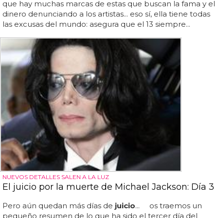
que hay muchas marcas de estas que buscan la fama y el
dinero denunciando a los artistas... eso sí, ella tiene todas
las excusas del mundo: asegura que el 13 siempre...
NUEVOS DETALLES SALEN A LA LUZ
El juicio por la muerte de Michael Jackson: Día 3
Pero aún quedan más días de
juicio
... os traemos un
pequeño resumen de lo que ha sido el tercer día del