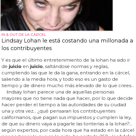
IN & OUT DE LA CÁRCEL
Lindsay Lohan le está costando una millonada a
los contribuyentes
Y es que el último entretenimiento de la lohan ha sido ir
de
juicio
en
juicio
, saltándose normas y reglas,
cumpliendo las que le da la gana, entrando en la cárcel,
saliendo a la media hora, y todo eso es un gasto de
tiempo y de dinero mucho más elevado de lo que crees...
lindsay lohan parece una de aquellas personas
mayores que no tiene nada que hacer, por lo que decide
hacer perder el tiempo a las autoridades de su ciudad
una y otra vez... ¿qué pensaran los contribuyentes
californianos, que pagan sus impuestos y cumplen la ley,
de que su dinero vaya a pagarle las tonterías a la lohan?...
según expertos, por cada hora que ha estado en la cárcel