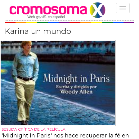
Toggle
navigat
Karina un mundo
SESUDA CRÍTICA DE LA PELÍCULA
'Midnight in Paris' nos hace recuperar la fé en