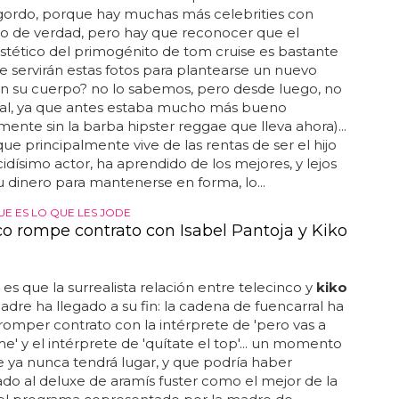
gordo, porque hay muchas más celebrities con
o de verdad, pero hay que reconocer que el
tético del primogénito de tom cruise es bastante
 ¿le servirán estas fotos para plantearse un nuevo
n su cuerpo? no lo sabemos, pero desde luego, no
mal, ya que antes estaba mucho más bueno
mente sin la barba hipster reggae que lleva ahora)...
 que principalmente vive de las rentas de ser el hijo
idísimo actor, ha aprendido de los mejores, y lejos
u dinero para mantenerse en forma, lo...
UE ES LO QUE LES JODE
co rompe contrato con Isabel Pantoja y Kiko
a es que la surrealista relación entre telecinco y
kiko
madre ha llegado a su fin: la cadena de fuencarral ha
romper contrato con la intérprete de 'pero vas a
e' y el intérprete de 'quítate el top'... un momento
 ya nunca tendrá lugar, y que podría haber
o al deluxe de aramís fuster como el mejor de la