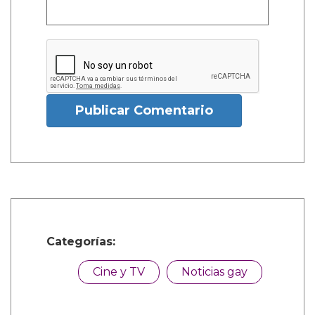
Publicar Comentario
Categorías:
Cine y TV
Noticias gay