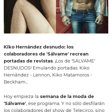
Kiko Hernández desnudo: los
colaboradores de 'Sálvame' recrean
portadas de revistas
. ¡Los de 'SÁLVAME'
DESNUDOS! Emulando portadas: Kiko
Hernández - Lennon, Kiko Matamoros -
Beckham...
Hoy empieza la
semana de la moda de
'Sálvame'
, ese programa. Y no sólo desfilarán
los colaboradores del show de Telecirco, sino