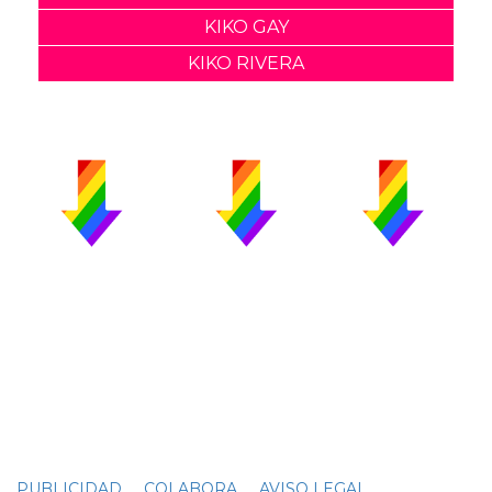
KIKO GAY
KIKO RIVERA
PUBLICIDAD
COLABORA
AVISO LEGAL