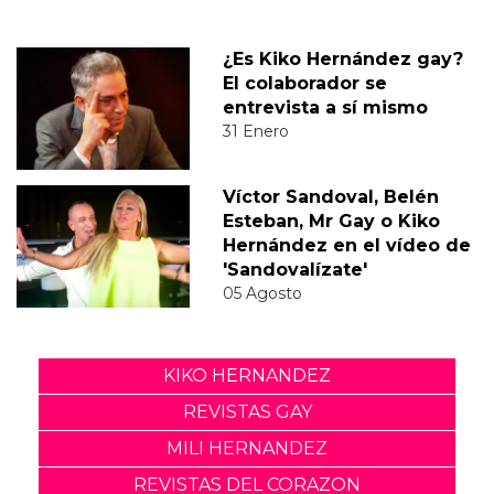
¿Es Kiko Hernández gay?
El colaborador se
entrevista a sí mismo
31 Enero
Víctor Sandoval, Belén
Esteban, Mr Gay o Kiko
Hernández en el vídeo de
'Sandovalízate'
05 Agosto
KIKO HERNANDEZ
REVISTAS GAY
MILI HERNANDEZ
REVISTAS DEL CORAZON