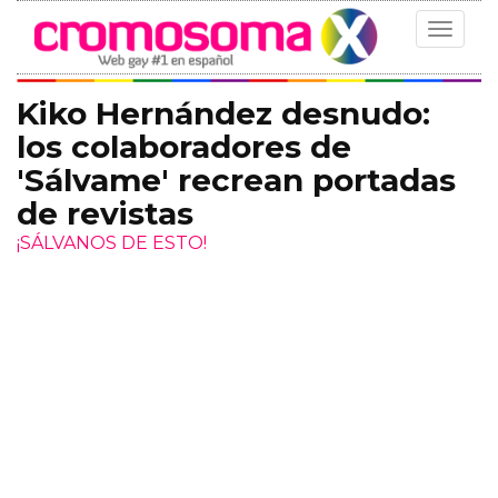
Toggle
navigat
Kiko Hernández desnudo:
los colaboradores de
'Sálvame' recrean portadas
de revistas
¡SÁLVANOS DE ESTO!