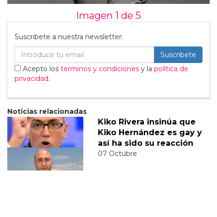
Imagen 1 de
5
Suscribete a nuestra newsletter:
Suscribete
Acepto los
terminos y condiciones
y la
política de
privacidad
.
Noticias relacionadas
Kiko Rivera insinúa que
Kiko Hernández es gay y
así ha sido su reacción
07 Octubre