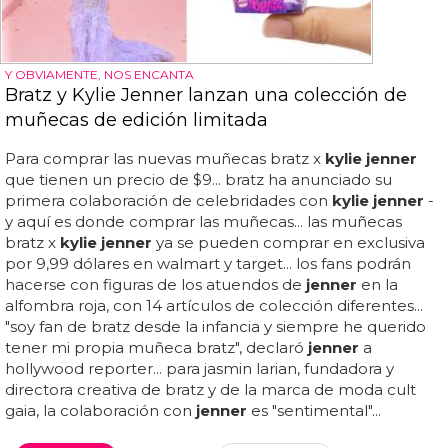
Y OBVIAMENTE, NOS ENCANTA
Bratz y Kylie Jenner lanzan una colección de
muñecas de edición limitada
Para comprar las nuevas muñecas bratz x
kylie jenner
que tienen un precio de $9... bratz ha anunciado su
primera colaboración de celebridades con
kylie jenner
-
y aquí es donde comprar las muñecas... las muñecas
bratz x
kylie jenner
ya se pueden comprar en exclusiva
por 9,99 dólares en walmart y target... los fans podrán
hacerse con figuras de los atuendos de
jenner
en la
alfombra roja, con 14 artículos de colección diferentes...
"soy fan de bratz desde la infancia y siempre he querido
tener mi propia muñeca bratz", declaró
jenner
a
hollywood reporter... para jasmin larian, fundadora y
directora creativa de bratz y de la marca de moda cult
gaia, la colaboración con
jenner
es "sentimental"...