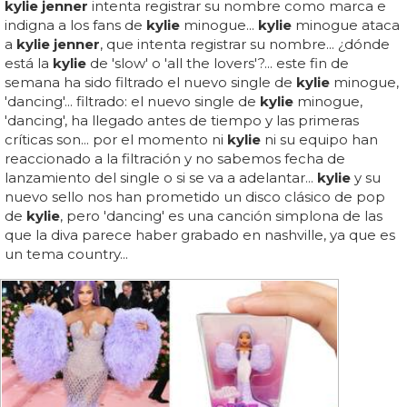
kylie jenner
intenta registrar su nombre como marca e
indigna a los fans de
kylie
minogue...
kylie
minogue ataca
a
kylie jenner
, que intenta registrar su nombre... ¿dónde
está la
kylie
de 'slow' o 'all the lovers'?... este fin de
semana ha sido filtrado el nuevo single de
kylie
minogue,
'dancing'... filtrado: el nuevo single de
kylie
minogue,
'dancing', ha llegado antes de tiempo y las primeras
críticas son... por el momento ni
kylie
ni su equipo han
reaccionado a la filtración y no sabemos fecha de
lanzamiento del single o si se va a adelantar...
kylie
y su
nuevo sello nos han prometido un disco clásico de pop
de
kylie
, pero 'dancing' es una canción simplona de las
que la diva parece haber grabado en nashville, ya que es
un tema country...