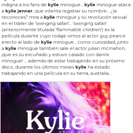
indigna a los fans de
kylie
minogue...
kylie
minogue ataca
a
kylie jenner
, que intenta registrar su nombre... ¿la
reconoces? mira a
kylie
minogue y su revolución sexual
en el tráiler de 'swinging safari'... 'swinging safari'
(anteriormente titulada 'flammable children') es la
película durante cuyo rodaje vimos al actor guy pearce
erecto al lado de
kylie
minogue... como curiosidad, junto
a
kylie
minogue también sale el actor julian mcmahon,
¡que es su excuñado y estuvo casado con dannii
minogue! ... además de estar trabajando en su próximo
disco, durante los últimos meses
kylie
ha estado
trabajando en una película en su tierra, australia...