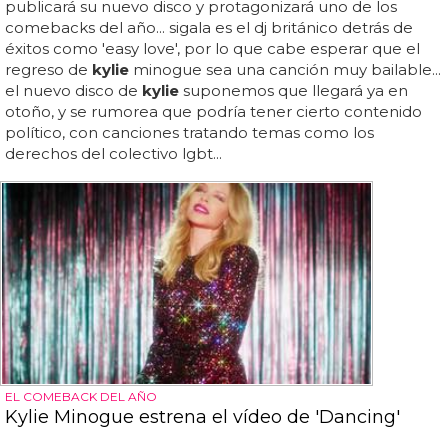
publicará su nuevo disco y protagonizará uno de los
comebacks del año... sigala es el dj británico detrás de
éxitos como 'easy love', por lo que cabe esperar que el
regreso de
kylie
minogue sea una canción muy bailable...
el nuevo disco de
kylie
suponemos que llegará ya en
otoño, y se rumorea que podría tener cierto contenido
político, con canciones tratando temas como los
derechos del colectivo lgbt...
EL COMEBACK DEL AÑO
Kylie Minogue estrena el vídeo de 'Dancing'