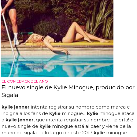
EL COMEBACK DEL AÑO
El nuevo single de Kylie Minogue, producido por
Sigala
kylie jenner
intenta registrar su nombre como marca e
indigna a los fans de
kylie
minogue...
kylie
minogue ataca
a
kylie jenner
, que intenta registrar su nombre... ¡alerta! el
nuevo single de
kylie
minogue está al caer y viene de la
mano de sigala... a lo largo de este 2017
kylie
minogue