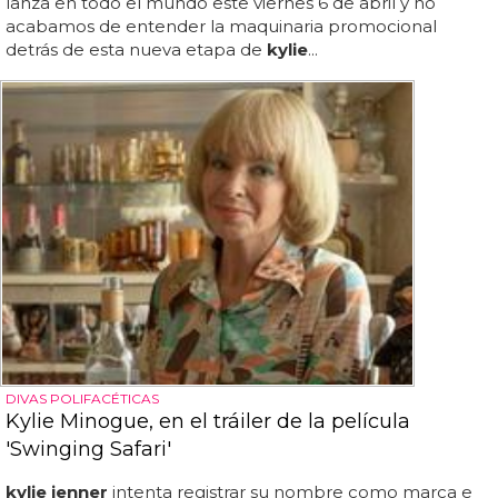
lanza en todo el mundo este viernes 6 de abril y no
acabamos de entender la maquinaria promocional
detrás de esta nueva etapa de
kylie
...
DIVAS POLIFACÉTICAS
Kylie Minogue, en el tráiler de la película
'Swinging Safari'
kylie jenner
intenta registrar su nombre como marca e