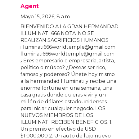
Agent
Mayo 15, 2026, 8 a.m.
BIENVENIDO A LA GRAN HERMANDAD
ILLUMINATI 666 NOTA: NO SE
REALIZAN SACRIFICIOS HUMANOS
illuminati666worldtemple@gmail.com
lluminati666worldtemple@gmail.com
¿Eres empresario o empresaria, artista,
político o músico? ¿Deseas ser rico,
famoso y poderoso? Únete hoy mismo
a la hermandad Illuminati y recibe una
enorme fortuna en una semana, una
casa gratis donde quieras vivir y un
millón de dólares estadounidenses
para iniciar cualquier negocio. LOS
NUEVOS MIEMBROS DE LOS
ILLUMINATI RECIBEN BENEFICIOS. 1.
Un premio en efectivo de USD
$1,000,000 2. Un auto de lujo nuevo