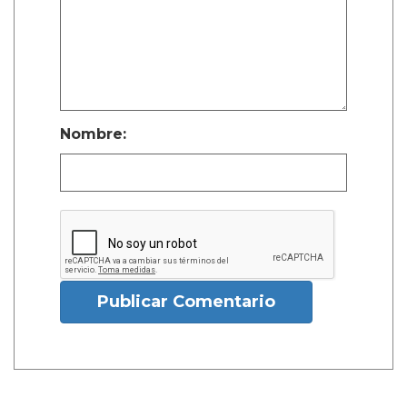
Nombre:
Publicar Comentario