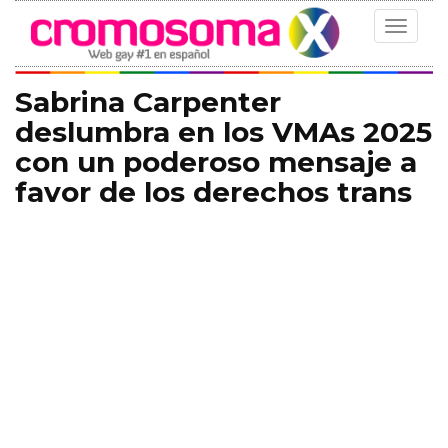
Toggle
navigat
Sabrina Carpenter
deslumbra en los VMAs 2025
con un poderoso mensaje a
favor de los derechos trans