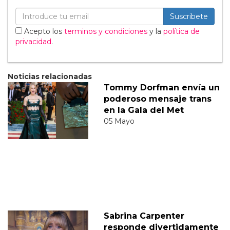
Suscribete
Acepto los
terminos y condiciones
y la
política de
privacidad
.
Noticias relacionadas
Tommy Dorfman envía un
poderoso mensaje trans
en la Gala del Met
05 Mayo
Sabrina Carpenter
responde divertidamente