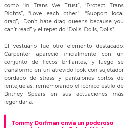
como “In Trans We Trust”, “Protect Trans
Rights”, “Love each other”, “Support local
drag”, “Don’t hate drag queens because you
can’t read” y el repetido “Dolls, Dolls, Dolls”.
El vestuario fue otro elemento destacado:
Carpenter apareció inicialmente con un
conjunto de flecos brillantes, y luego se
transformó en un atrevido look con sujetador
bordado de strass y pantalones cortos de
lentejuelas, rememorando el icónico estilo de
Britney Spears en sus actuaciones más
legendaria.
Tommy Dorfman envía un poderoso