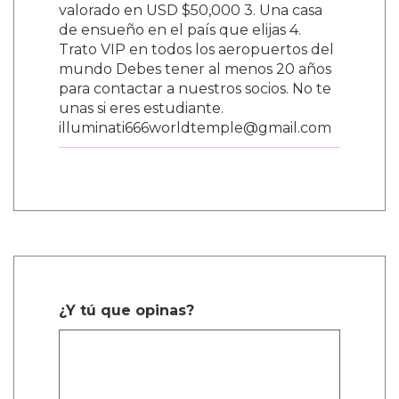
valorado en USD $50,000 3. Una casa
de ensueño en el país que elijas 4.
Trato VIP en todos los aeropuertos del
mundo Debes tener al menos 20 años
para contactar a nuestros socios. No te
unas si eres estudiante.
illuminati666worldtemple@gmail.com
¿Y tú que opinas?