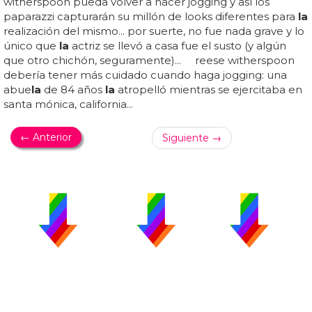
witherspoon pueda volver a hacer jogging y así los
paparazzi capturarán su millón de looks diferentes para
la
realización del mismo... por suerte, no fue nada grave y lo
único que
la
actriz se llevó a casa fue el susto (y algún
que otro chichón, seguramente)... reese witherspoon
debería tener más cuidado cuando haga jogging: una
abue
la
de 84 años
la
atropelló mientras se ejercitaba en
santa mónica, california...
← Anterior
Siguiente →