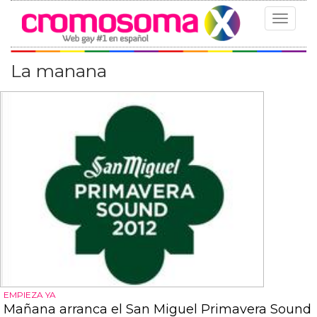
Toggle
navigat
La manana
EMPIEZA YA
Mañana arranca el San Miguel Primavera Sound