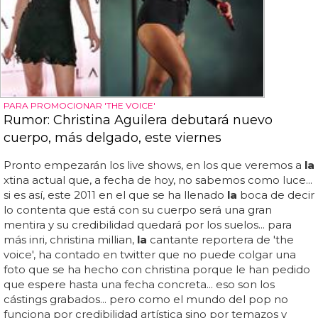
PARA PROMOCIONAR 'THE VOICE'
Rumor: Christina Aguilera debutará nuevo
cuerpo, más delgado, este viernes
Pronto empezarán los live shows, en los que veremos a
la
xtina actual que, a fecha de hoy, no sabemos como luce...
si es así, este 2011 en el que se ha llenado
la
boca de decir
lo contenta que está con su cuerpo será una gran
mentira y su credibilidad quedará por los suelos... para
más inri, christina millian,
la
cantante reportera de 'the
voice', ha contado en twitter que no puede colgar una
foto que se ha hecho con christina porque le han pedido
que espere hasta una fecha concreta... eso son los
cástings grabados... pero como el mundo del pop no
funciona por credibilidad artística sino por temazos y