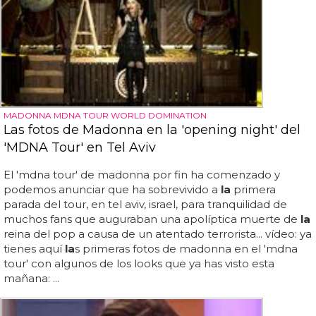
MADONNA MDNA TOUR WORLD DOMINATION
Las fotos de Madonna en la 'opening night' del
'MDNA Tour' en Tel Aviv
El 'mdna tour' de madonna por fin ha comenzado y
podemos anunciar que ha sobrevivido a
la
primera
parada del tour, en tel aviv, israel, para tranquilidad de
muchos fans que auguraban una apolíptica muerte de
la
reina del pop a causa de un atentado terrorista... vídeo: ya
tienes aquí
la
s primeras fotos de madonna en el 'mdna
tour' con algunos de los looks que ya has visto esta
mañana: ...