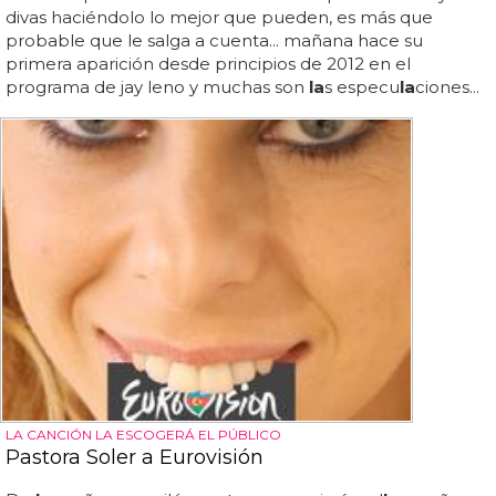
divas haciéndolo lo mejor que pueden, es más que
probable que le salga a cuenta... mañana hace su
primera aparición desde principios de 2012 en el
programa de jay leno y muchas son
la
s especu
la
ciones...
LA CANCIÓN LA ESCOGERÁ EL PÚBLICO
Pastora Soler a Eurovisión