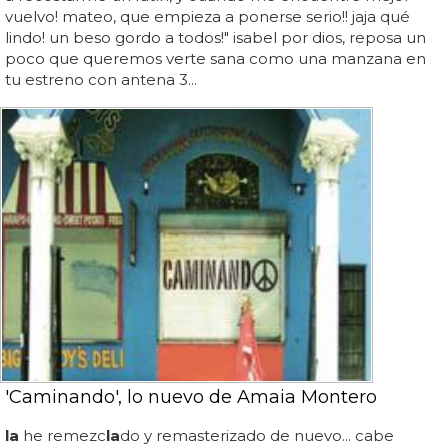
vuelvo! mateo, que empieza a ponerse serio!! jaja qué
lindo! un beso gordo a todos!" isabel por dios, reposa un
poco que queremos verte sana como una manzana en
tu estreno con antena 3...
'Caminando', lo nuevo de Amaia Montero
la
he remezc
la
do y remasterizado de nuevo... cabe