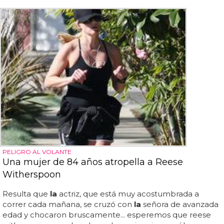
PELIGRO AL VOLANTE
Una mujer de 84 años atropella a Reese
Witherspoon
Resulta que
la
actriz, que está muy acostumbrada a
correr cada mañana, se cruzó con
la
señora de avanzada
edad y chocaron bruscamente... esperemos que reese