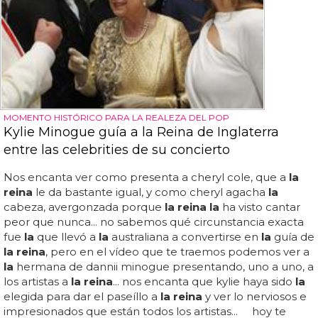
MOMENTO HISTÓRICO PARA LA REALEZA DEL POP
Kylie Minogue guía a la Reina de Inglaterra
entre las celebrities de su concierto
Nos encanta ver como presenta a cheryl cole, que a
la
reina
le da bastante igual, y como cheryl agacha
la
cabeza, avergonzada porque
la reina la
ha visto cantar
peor que nunca... no sabemos qué circunstancia exacta
fue
la
que llevó a
la
australiana a convertirse en
la
guía de
la reina
, pero en el vídeo que te traemos podemos ver a
la
hermana de dannii minogue presentando, uno a uno, a
los artistas a
la reina
... nos encanta que kylie haya sido
la
elegida para dar el paseíllo a
la reina
y ver lo nerviosos e
impresionados que están todos los artistas... hoy te