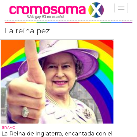
Toggle
navigat
La reina pez
BRAVO!
La Reina de Inglaterra, encantada con el