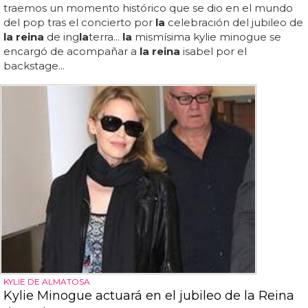
traemos un momento histórico que se dio en el mundo
del pop tras el concierto por
la
celebración del jubileo de
la reina
de ing
la
terra...
la
mismísima kylie minogue se
encargó de acompañar a
la reina
isabel por el
backstage...
KYLIE DE ALMATOSA
Kylie Minogue actuará en el jubileo de la Reina