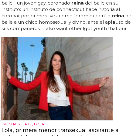
baile... un joven gay, coronado
reina
del baile en su
instituto: un instituto de connecticut hace historia al
coronar por primera vez como "prom queen" o
reina
del
baile a un chico homosexual y divino, ante el ap
la
uso de
sus compañeros... i also want other lgbt youth that our...
¡MUCHA SUERTE, LOLA!
Lola, primera menor transexual aspirante a