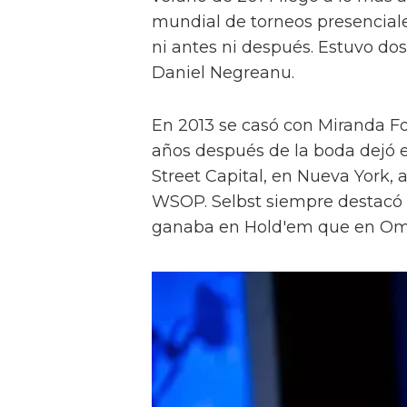
mundial de torneos presenciale
ni antes ni después. Estuvo d
Daniel Negreanu.
En 2013 se casó con Miranda Fos
años después de la boda dejó e
Street Capital, en Nueva York,
WSOP. Selbst siempre destacó 
ganaba en Hold'em que en Oma