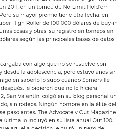
en 2011, en un torneo de No-Limit Hold'em
 Pero su mayor premio tiene otra fecha: en
uper High Roller de 100 000 dólares de buy-in
 unas cosas y otras, su registro en torneos en
 dólares según las principales bases de datos
 cargaba con algo que no se resuelve con
 desde la adolescencia, pero estuvo años sin
amigo en saberlo lo supo cuando Somerville
 después, le pidieron que no lo hiciera
12, San Valentín, colgó en su blog personal un
do, sin rodeos. Ningún hombre en la élite del
ese paso antes. The Advocate y Out Magazine
a última lo incluyó en su lista anual Out 100.
ue aquella decisión le quitó un peso de