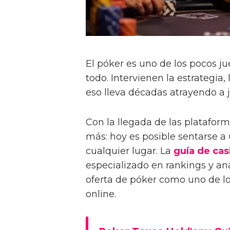
El póker es uno de los pocos j
todo. Intervienen la estrategia,
eso lleva décadas atrayendo a 
Con la llegada de las plataform
más: hoy es posible sentarse a
cualquier lugar. La
guía de cas
especializado en rankings y aná
oferta de póker como uno de los
online.