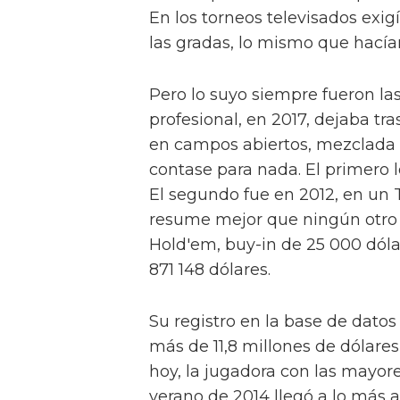
En los torneos televisados exi
las gradas, lo mismo que hacía
Pero lo suyo siempre fueron las 
profesional, en 2017, dejaba tr
en campos abiertos, mezclada 
contase para nada. El primero
El segundo fue en 2012, en un T
resume mejor que ningún otro s
Hold'em, buy-in de 25 000 dólare
871 148 dólares.
Su registro en la base de datos
más de 11,8 millones de dólares
hoy, la jugadora con las mayor
verano de 2014 llegó a lo más a