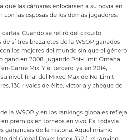
gía que las cámaras enfocarsen a su novia en
n con las esposas de los demás jugadores.
cartas. Cuando se retiró del circuito
as de sí tres brazaletes de la WSOP ganados
con los mejores del mundo sin que el género
 lo ganó en 2008, jugando Pot-Limit Omaha.
en-Game Mix. Y el tercero, ya en 2014,
u nivel: final del Mixed Max de No-Limit
s, 130 rivales de élite, victoria y cheque de
 de la WSOP y en los rankings globales refleja
 en premios en torneos en vivo. Es, todavía
es ganancias de la historia. Aquel mismo
lto del Global Poker Index (GPI), el ranking