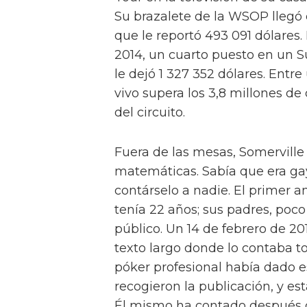
Su brazalete de la WSOP llegó 
que le reportó 493 091 dólares.
2014, un cuarto puesto en un S
le dejó 1 327 352 dólares. Entre
vivo supera los 3,8 millones de
del circuito.
Fuera de las mesas, Somerville
matemáticas. Sabía que era gay
contárselo a nadie. El primer 
tenía 22 años; sus padres, poco
público. Un 14 de febrero de 20
texto largo donde lo contaba to
póker profesional había dado 
recogieron la publicación, y est
Él mismo ha contado después q