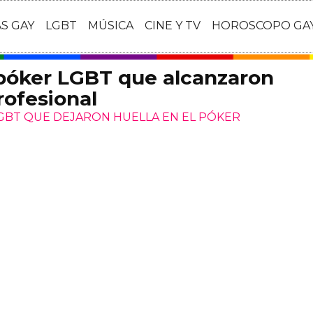
AS GAY
LGBT
MÚSICA
CINE Y TV
HOROSCOPO GA
 póker LGBT que alcanzaron
rofesional
LGBT QUE DEJARON HUELLA EN EL PÓKER