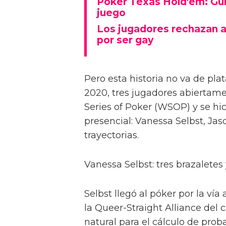
Poker Texas Hold'em: Guía
juego
Los jugadores rechazan a
por ser gay
Pero esta historia no va de pla
2020, tres jugadores abiertam
Series of Poker (WSOP) y se hic
presencial: Vanessa Selbst, Jas
trayectorias.
Vanessa Selbst: tres brazalete
Selbst llegó al póker por la ví
la Queer-Straight Alliance del
natural para el cálculo de prob