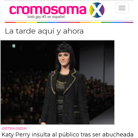
Toggle
navigat
La tarde aqui y ahora
¡RETRASADA!
Katy Perry insulta al público tras ser abucheada