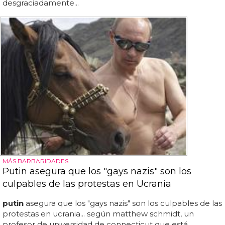
desgraciadamente...
MÁS BARBARIDADES
Putin asegura que los "gays nazis" son los
culpables de las protestas en Ucrania
putin
asegura que los "gays nazis" son los culpables de las
protestas en ucrania... según matthew schmidt, un
profesor de universidad de connecticut que está