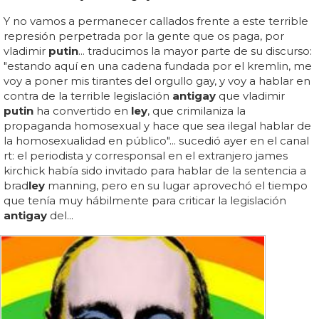
Y no vamos a permanecer callados frente a este terrible
represión perpetrada por la gente que os paga, por
vladimir
putin
... traducimos la mayor parte de su discurso:
"estando aquí en una cadena fundada por el kremlin, me
voy a poner mis tirantes del orgullo gay, y voy a hablar en
contra de la terrible legislación
antigay
que vladimir
putin
ha convertido en
ley
, que crimilaniza la
propaganda homosexual y hace que sea ilegal hablar de
la homosexualidad en público"... sucedió ayer en el canal
rt: el periodista y corresponsal en el extranjero james
kirchick había sido invitado para hablar de la sentencia a
brad
ley
manning, pero en su lugar aprovechó el tiempo
que tenía muy hábilmente para criticar la legislación
antigay
del...