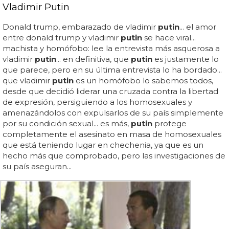
Vladimir Putin
Donald trump, embarazado de vladimir
putin
... el amor
entre donald trump y vladimir
putin
se hace viral...
machista y homófobo: lee la entrevista más asquerosa a
vladimir
putin
... en definitiva, que
putin
es justamente lo
que parece, pero en su última entrevista lo ha bordado...
que vladimir
putin
es un homófobo lo sabemos todos,
desde que decidió liderar una cruzada contra la libertad
de expresión, persiguiendo a los homosexuales y
amenazándolos con expulsarlos de su país simplemente
por su condición sexual... es más,
putin
protege
completamente el asesinato en masa de homosexuales
que está teniendo lugar en chechenia, ya que es un
hecho más que comprobado, pero las investigaciones de
su país aseguran...