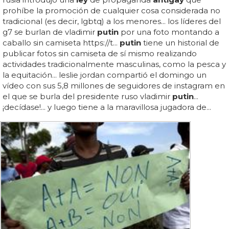
prohíbe la promoción de cualquier cosa considerada no
tradicional (es decir, lgbtq) a los menores... los líderes del
g7 se burlan de vladimir
putin
por una foto montando a
caballo sin camiseta https://t...
putin
tiene un historial de
publicar fotos sin camiseta de sí mismo realizando
actividades tradicionalmente masculinas, como la pesca y
la equitación... leslie jordan compartió el domingo un
vídeo con sus 5,8 millones de seguidores de instagram en
el que se burla del presidente ruso vladimir
putin
...
¡decídase!... y luego tiene a la maravillosa jugadora de...