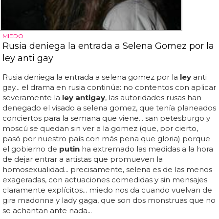
MIEDO
Rusia deniega la entrada a Selena Gomez por la
ley anti gay
Rusia deniega la entrada a selena gomez por la
ley
anti
gay... el drama en rusia continúa: no contentos con aplicar
severamente la
ley antigay
, las autoridades rusas han
denegado el visado a selena gomez, que tenía planeados
conciertos para la semana que viene... san petesburgo y
moscú se quedan sin ver a la gomez (que, por cierto,
pasó por nuestro país con más pena que gloria) porque
el gobierno de
putin
ha extremado las medidas a la hora
de dejar entrar a artistas que promueven la
homosexualidad... precisamente, selena es de las menos
exageradas, con actuaciones comedidas y sin mensajes
claramente explícitos... miedo nos da cuando vuelvan de
gira madonna y lady gaga, que son dos monstruas que no
se achantan ante nada...