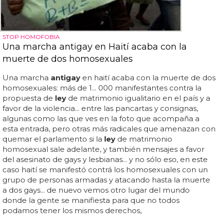
STOP HOMOFOBIA
Una marcha antigay en Haití acaba con la
muerte de dos homosexuales
Una marcha
antigay
en haití acaba con la muerte de dos
homosexuales: más de 1... 000 manifestantes contra la
propuesta de
ley
de matrimonio igualitario en el país y a
favor de la violencia... entre las pancartas y consignas,
algunas como las que ves en la foto que acompaña a
esta entrada, pero otras más radicales que amenazan con
quemar el parlamento si la
ley
de matrimonio
homosexual sale adelante, y también mensajes a favor
del asesinato de gays y lesbianas... y no sólo eso, en este
caso haití se manifestó contrá los homosexuales con un
grupo de personas armadas y atacando hasta la muerte
a dos gays... de nuevo vemos otro lugar del mundo
donde la gente se manifiesta para que no todos
podamos tener los mismos derechos,