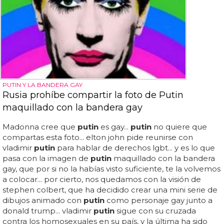
PUTIN Y LA BANDERA GAY
Rusia prohíbe compartir la foto de Putin
maquillado con la bandera gay
Madonna cree que
putin
es gay...
putin
no quiere que
compartas esta foto... elton john pide reunirse con
vladimir
putin
para hablar de derechos lgbt... y es lo que
pasa con la imagen de
putin
maquillado con la bandera
gay, que por si no la habías visto suficiente, te la volvemos
a colocar... por cierto, nos quedamos con la visión de
stephen colbert, que ha decidido crear una mini serie de
dibujos animado con
putin
como personaje gay junto a
donald trump... vladimir
putin
sigue con su cruzada
contra los homosexuales en su país, y la última ha sido