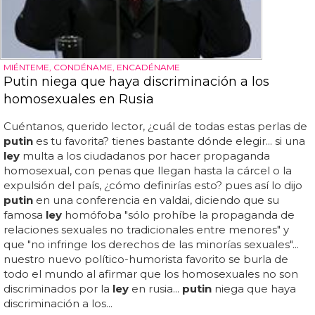
MIÉNTEME, CONDÉNAME, ENCADÉNAME
Putin niega que haya discriminación a los
homosexuales en Rusia
Cuéntanos, querido lector, ¿cuál de todas estas perlas de
putin
es tu favorita? tienes bastante dónde elegir... si una
ley
multa a los ciudadanos por hacer propaganda
homosexual, con penas que llegan hasta la cárcel o la
expulsión del país, ¿cómo definirías esto? pues así lo dijo
putin
en una conferencia en valdai, diciendo que su
famosa
ley
homófoba "sólo prohíbe la propaganda de
relaciones sexuales no tradicionales entre menores" y
que "no infringe los derechos de las minorías sexuales"...
nuestro nuevo político-humorista favorito se burla de
todo el mundo al afirmar que los homosexuales no son
discriminados por la
ley
en rusia...
putin
niega que haya
discriminación a los...