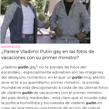
AMOR RUSO
¿Parece Vladimir Putin gay en las fotos de
vacaciones con su primer ministro?
¿vladimir
putin
gay? no te pierdas las fotos del
escándalo... especialmente adorables son las imágenes
del desayuno romántico, en el que un
putin
muy atento
sirve el té a su queridísimo primer ministro... la prensa
mundial se está descojonando a costa de las últimas fotos
de vladimir
putin
de vacaciones con el primer ministro
del país dmitry medvedev... está claro que el mundo odia
la política homófoba y exclusivista de vladimir
putin
en
rusia, así que esta es una especie de acción de justicia