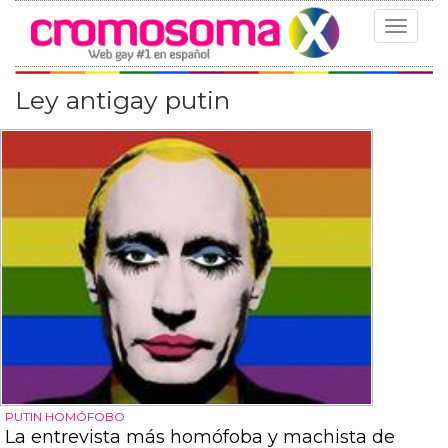
Toggle
navigat
Ley antigay putin
PUTIN HOMÓFOBO
La entrevista más homófoba y machista de