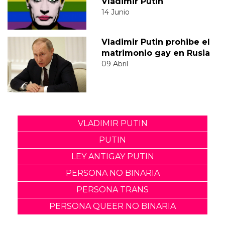
Vladimir Putin
14 Junio
Vladimir Putin prohibe el
matrimonio gay en Rusia
09 Abril
VLADIMIR PUTIN
PUTIN
LEY ANTIGAY PUTIN
PERSONA NO BINARIA
PERSONA TRANS
PERSONA QUEER NO BINARIA