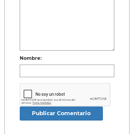
Nombre:
Publicar Comentario