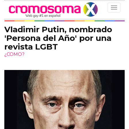
Toggle
navigat
Vladimir Putin, nombrado
'Persona del Año' por una
revista LGBT
¿COMO?