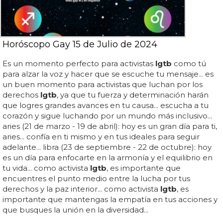
Horóscopo Gay 15 de Julio de 2024
Es un momento perfecto para activistas
lgtb
como tú
para alzar la voz y hacer que se escuche tu mensaje... es
un buen momento para activistas que luchan por los
derechos
lgtb
, ya que tu fuerza y determinación harán
que logres grandes avances en tu causa... escucha a tu
corazón y sigue luchando por un mundo más inclusivo...
aries (21 de marzo - 19 de abril): hoy es un gran día para ti,
aries... confía en ti mismo y en tus ideales para seguir
adelante... libra (23 de septiembre - 22 de octubre): hoy
es un día para enfocarte en la armonía y el equilibrio en
tu vida... como activista
lgtb
, es importante que
encuentres el punto medio entre la lucha por tus
derechos y la paz interior... como activista
lgtb
, es
importante que mantengas la empatía en tus acciones y
que busques la unión en la diversidad...