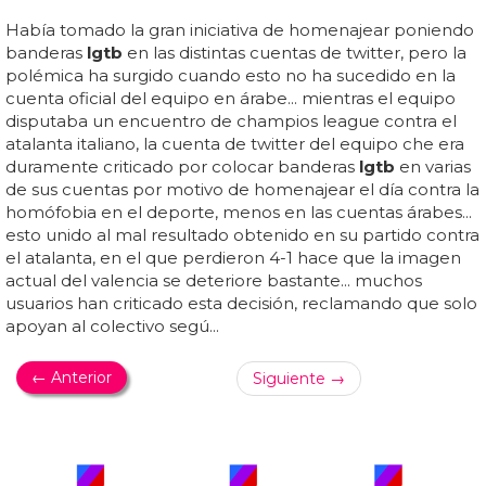
Había tomado la gran iniciativa de homenajear poniendo
banderas
lgtb
en las distintas cuentas de twitter, pero la
polémica ha surgido cuando esto no ha sucedido en la
cuenta oficial del equipo en árabe... mientras el equipo
disputaba un encuentro de champios league contra el
atalanta italiano, la cuenta de twitter del equipo che era
duramente criticado por colocar banderas
lgtb
en varias
de sus cuentas por motivo de homenajear el día contra la
homófobia en el deporte, menos en las cuentas árabes...
esto unido al mal resultado obtenido en su partido contra
el atalanta, en el que perdieron 4-1 hace que la imagen
actual del valencia se deteriore bastante... muchos
usuarios han criticado esta decisión, reclamando que solo
apoyan al colectivo segú...
← Anterior
Siguiente →