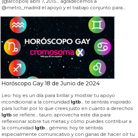
(@arcopoli) abril 7, 2015... agradecemos a
@metro_madrid el apoyo y el trabajo conjunto para...
Horóscopo Gay 18 de Junio de 2024
Leo: hoy es un día para brillar y mostrar tu apoyo
incondicional a la comunidad
lgtb
... te sentirás inspirado
para luchar por lo que crees justo en cuanto a derechos
lgtb
se refiere... tauro: aprovecha este día para
reflexionar sobre tus metas y cómo puedes contribuir a
la comunidad
lgtb
... géminis: hoy te sentirás
especialmente comunicativo y con ganas de hacer oír tu