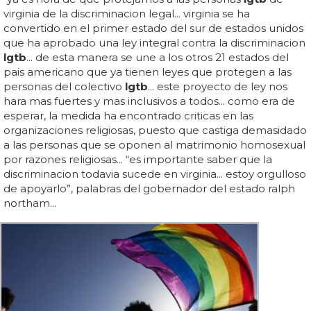
virginia de la discriminacion legal... virginia se ha
convertido en el primer estado del sur de estados unidos
que ha aprobado una ley integral contra la discriminacion
lgtb
... de esta manera se une a los otros 21 estados del
pais americano que ya tienen leyes que protegen a las
personas del colectivo
lgtb
... este proyecto de ley nos
hara mas fuertes y mas inclusivos a todos... como era de
esperar, la medida ha encontrado criticas en las
organizaciones religiosas, puesto que castiga demasidado
a las personas que se oponen al matrimonio homosexual
por razones religiosas... “es importante saber que la
discriminacion todavia sucede en virginia... estoy orgulloso
de apoyarlo”, palabras del gobernador del estado ralph
northam...