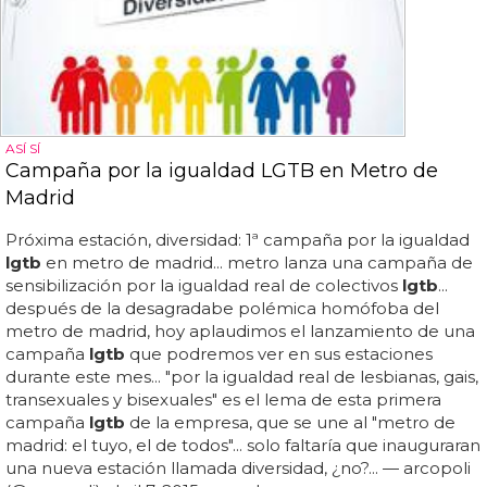
ASÍ SÍ
Campaña por la igualdad LGTB en Metro de
Madrid
Próxima estación, diversidad: 1ª campaña por la igualdad
lgtb
en metro de madrid... metro lanza una campaña de
sensibilización por la igualdad real de colectivos
lgtb
...
después de la desagradabe polémica homófoba del
metro de madrid, hoy aplaudimos el lanzamiento de una
campaña
lgtb
que podremos ver en sus estaciones
durante este mes... "por la igualdad real de lesbianas, gais,
transexuales y bisexuales" es el lema de esta primera
campaña
lgtb
de la empresa, que se une al "metro de
madrid: el tuyo, el de todos"... solo faltaría que inauguraran
una nueva estación llamada diversidad, ¿no?... — arcopoli