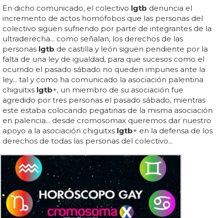
En dicho comunicado, el colectivo
lgtb
denuncia el
incremento de actos homófobos que las personas del
colectivo siguen sufriendo por parte de integrantes de la
ultraderecha... como señalan, los derechos de las
personas
lgtb
de castilla y león siguen pendiente por la
falta de una ley de igualdad, para que sucesos como el
ocurrido el pasado sábado no queden impunes ante la
ley... tal y como ha comunicado la asociación palentina
chiguitxs
lgtb
+, un miembro de su asociación fue
agredido por tres personas el pasado sábado, mientras
este estaba colocando pegatinas de la misma asociación
en palencia... desde cromosomax queremos dar nuestro
apoyo a la asociación chiguitxs
lgtb
+ en la defensa de los
derechos de todas las personas del colectivo...