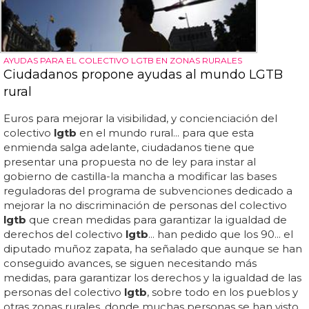
AYUDAS PARA EL COLECTIVO LGTB EN ZONAS RURALES
Ciudadanos propone ayudas al mundo LGTB
rural
Euros para mejorar la visibilidad, y concienciación del
colectivo
lgtb
en el mundo rural... para que esta
enmienda salga adelante, ciudadanos tiene que
presentar una propuesta no de ley para instar al
gobierno de castilla-la mancha a modificar las bases
reguladoras del programa de subvenciones dedicado a
mejorar la no discriminación de personas del colectivo
lgtb
que crean medidas para garantizar la igualdad de
derechos del colectivo
lgtb
... han pedido que los 90... el
diputado muñoz zapata, ha señalado que aunque se han
conseguido avances, se siguen necesitando más
medidas, para garantizar los derechos y la igualdad de las
personas del colectivo
lgtb
, sobre todo en los pueblos y
otras zonas rurales, donde muchas personas se han visto