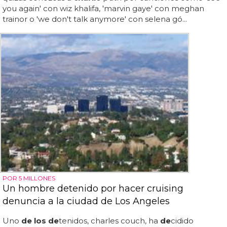
you again' con wiz khalifa, 'marvin gaye' con meghan
trainor o 'we don't talk anymore' con selena gó...
POR 5 MILLONES
Un hombre detenido por hacer cruising
denuncia a la ciudad de Los Angeles
Uno
de los de
tenidos, charles couch, ha
de
cidido