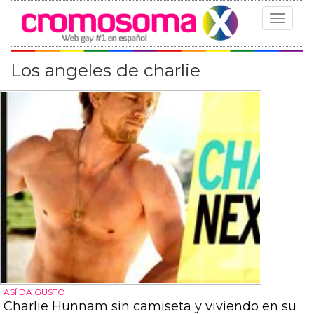
Toggle
navigat
Los angeles de charlie
ASÍ DA GUSTO
Charlie Hunnam sin camiseta y viviendo en su