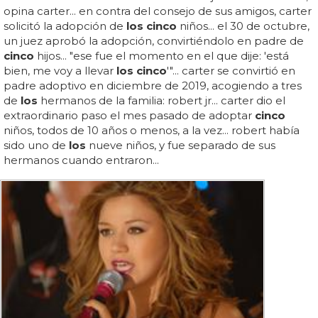
opina carter... en contra del consejo de sus amigos, carter
solicitó la adopción de
los cinco
niños... el 30 de octubre,
un juez aprobó la adopción, convirtiéndolo en padre de
cinco
hijos... "ese fue el momento en el que dije: 'está
bien, me voy a llevar
los cinco
'"... carter se convirtió en
padre adoptivo en diciembre de 2019, acogiendo a tres
de
los
hermanos de la familia: robert jr... carter dio el
extraordinario paso el mes pasado de adoptar
cinco
niños, todos de 10 años o menos, a la vez... robert había
sido uno de
los
nueve niños, y fue separado de sus
hermanos cuando entraron...