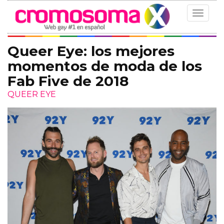
Toggle
navigat
Queer Eye: los mejores
momentos de moda de los
Fab Five de 2018
QUEER EYE