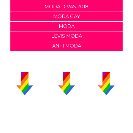
MODA DIVAS 2018
MODA GAY
MODA
LEVIS MODA
ANTI MODA