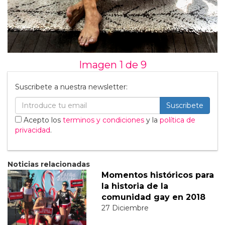
Imagen 1 de
9
Suscribete a nuestra newsletter:
Suscribete
Acepto los
terminos y condiciones
y la
política de
privacidad
.
Noticias relacionadas
Momentos históricos para
la historia de la
comunidad gay en 2018
27 Diciembre