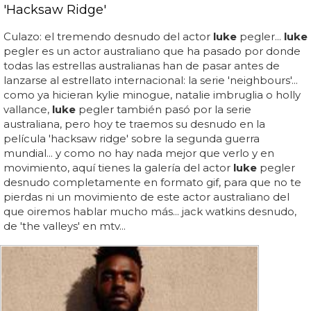
'Hacksaw Ridge'
Culazo: el tremendo desnudo del actor
luke
pegler...
luke
pegler es un actor australiano que ha pasado por donde
todas las estrellas australianas han de pasar antes de
lanzarse al estrellato internacional: la serie 'neighbours'...
como ya hicieran kylie minogue, natalie imbruglia o holly
vallance,
luke
pegler también pasó por la serie
australiana, pero hoy te traemos su desnudo en la
película 'hacksaw ridge' sobre la segunda guerra
mundial... y como no hay nada mejor que verlo y en
movimiento, aquí tienes la galería del actor
luke
pegler
desnudo completamente en formato gif, para que no te
pierdas ni un movimiento de este actor australiano del
que oiremos hablar mucho más... jack watkins desnudo,
de 'the valleys' en mtv...