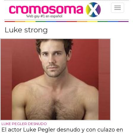
Toggle
navigat
Luke strong
LUKE PEGLER DESNUDO
El actor Luke Pegler desnudo y con culazo en