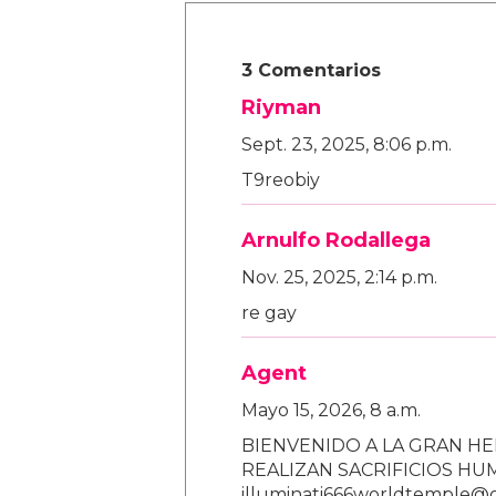
3 Comentarios
Riyman
Sept. 23, 2025, 8:06 p.m.
T9reobiy
Arnulfo Rodallega
Nov. 25, 2025, 2:14 p.m.
re gay
Agent
Mayo 15, 2026, 8 a.m.
BIENVENIDO A LA GRAN HE
REALIZAN SACRIFICIOS H
illuminati666worldtemple@