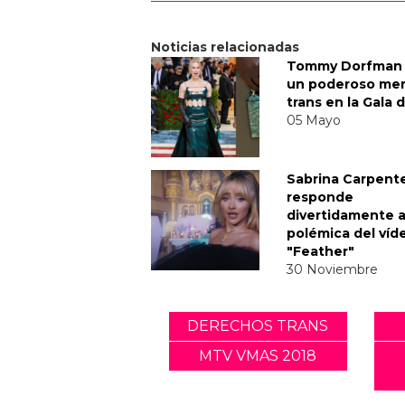
Noticias relacionadas
Tommy Dorfman 
un poderoso me
trans en la Gala 
05 Mayo
Sabrina Carpent
responde
divertidamente a
polémica del víd
"Feather"
30 Noviembre
DERECHOS TRANS
MTV VMAS 2018