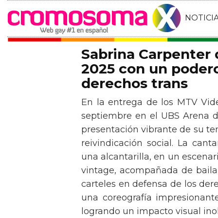
NOTICI
Sabrina Carpenter
2025 con un podero
derechos trans
En la entrega de los MTV Vid
septiembre en el UBS Arena d
presentación vibrante de su t
reivindicación social. La can
una alcantarilla, en un escen
vintage, acompañada de baila
carteles en defensa de los der
una coreografía impresionante 
logrando un impacto visual inol