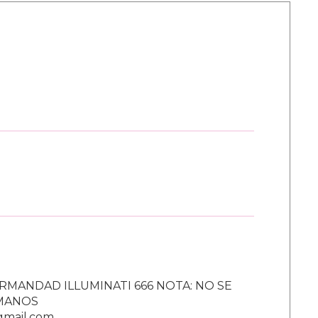
RMANDAD ILLUMINATI 666 NOTA: NO SE
UMANOS
gmail.com