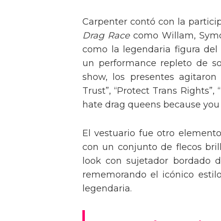
Carpenter contó con la partici
Drag Race
como Willam, Symone
como la legendaria figura del
un performance repleto de so
show, los presentes agitaro
Trust”, “Protect Trans Rights”, 
hate drag queens because you can
El vestuario fue otro element
con un conjunto de flecos bril
look con sujetador bordado de
rememorando el icónico estil
legendaria.