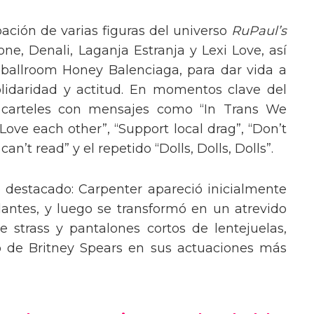
pación de varias figuras del universo
RuPaul’s
, Denali, Laganja Estranja y Lexi Love, así
 ballroom Honey Balenciaga, para dar vida a
lidaridad y actitud. En momentos clave del
n carteles con mensajes como “In Trans We
“Love each other”, “Support local drag”, “Don’t
’t read” y el repetido “Dolls, Dolls, Dolls”.
o destacado: Carpenter apareció inicialmente
lantes, y luego se transformó en un atrevido
 strass y pantalones cortos de lentejuelas,
o de Britney Spears en sus actuaciones más