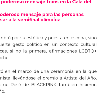
poderoso mensaje trans en la Gala del
poderoso mensaje para las personas
sar a la semifinal olímpica
mbró por su estética y puesta en escena, sino
erte gesto político en un contexto cultural
ocas, si no la primera, afirmaciones LGBTQ+
oche.
izó en el marco de una ceremonia en la que
ista, llevándose el premio a Artista del Año,
 como Rosé de BLACKPINK también hicieron
ño.