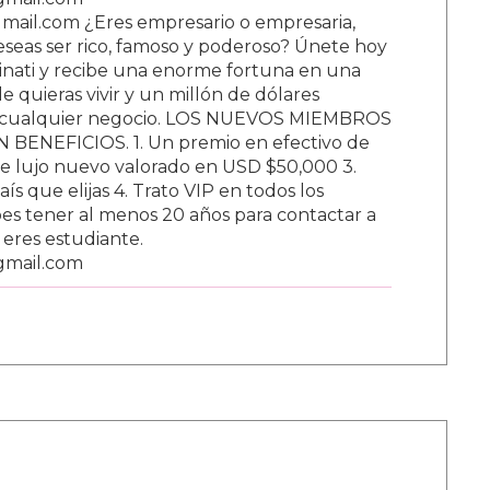
ail.com ¿Eres empresario o empresaria,
Deseas ser rico, famoso y poderoso? Únete hoy
nati y recibe una enorme fortuna en una
 quieras vivir y un millón de dólares
ar cualquier negocio. LOS NUEVOS MIEMBROS
BENEFICIOS. 1. Un premio en efectivo de
e lujo nuevo valorado en USD $50,000 3.
s que elijas 4. Trato VIP en todos los
s tener al menos 20 años para contactar a
i eres estudiante.
gmail.com