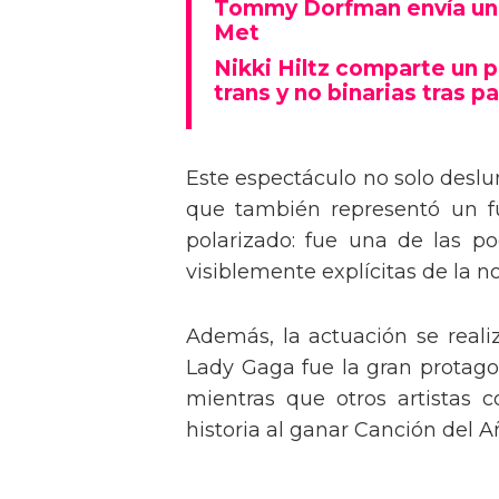
Tommy Dorfman envía un 
Met
Nikki Hiltz comparte un 
trans y no binarias tras pa
Este espectáculo no solo deslu
que también representó un fu
polarizado: fue una de las p
visiblemente explícitas de la n
Además, la actuación se real
Lady Gaga fue la gran protagon
mientras que otros artistas
historia al ganar Canción del A