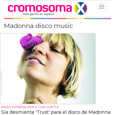
Toggle
navigat
Madonna disco music
PERO ESTRENA VÍDEO CON GUETTA
Sia desmiente 'Trust' para el disco de Madonna