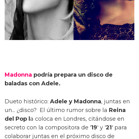
Madonna
podría prepara un disco de
baladas con Adele.
Dueto histórico:
Adele y Madonna
, juntas en
un... ¿disco? El último rumor sobre la
Reina
del Pop l
a coloca en Londres, citándose en
secreto con la compositora de '
19
' y '
21
' para
colaborar juntas en el próximo disco de