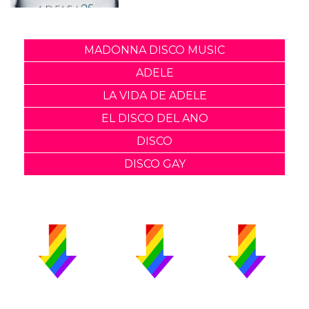
MADONNA DISCO MUSIC
ADELE
LA VIDA DE ADELE
EL DISCO DEL ANO
DISCO
DISCO GAY