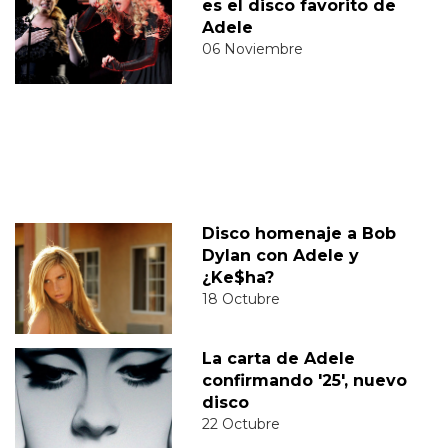
es el disco favorito de
Adele
06 Noviembre
Disco homenaje a Bob
Dylan con Adele y
¿Ke$ha?
18 Octubre
La carta de Adele
confirmando '25', nuevo
disco
22 Octubre