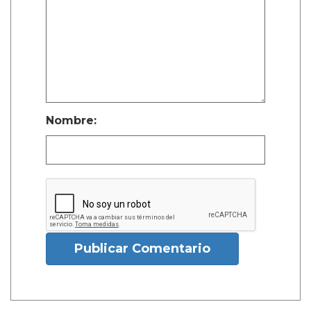
Nombre:
Publicar Comentario