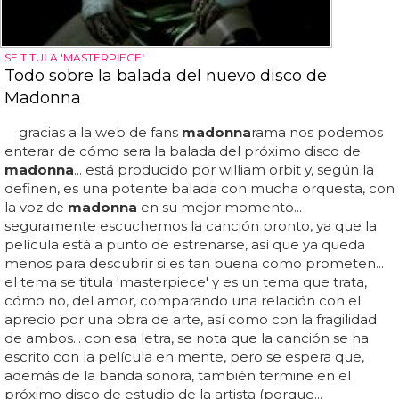
SE TITULA 'MASTERPIECE'
Todo sobre la balada del nuevo disco de
Madonna
gracias a la web de fans
madonna
rama nos podemos
enterar de cómo sera la balada del próximo disco de
madonna
... está producido por william orbit y, según la
definen, es una potente balada con mucha orquesta, con
la voz de
madonna
en su mejor momento...
seguramente escuchemos la canción pronto, ya que la
película está a punto de estrenarse, así que ya queda
menos para descubrir si es tan buena como prometen...
el tema se titula 'masterpiece' y es un tema que trata,
cómo no, del amor, comparando una relación con el
aprecio por una obra de arte, así como con la fragilidad
de ambos... con esa letra, se nota que la canción se ha
escrito con la película en mente, pero se espera que,
además de la banda sonora, también termine en el
próximo disco de estudio de la artista (porque...