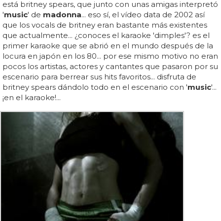
está britney spears, que junto con unas amigas interpretó
'
music
' de
madonna
... eso sí, el vídeo data de 2002 así
que los vocals de britney eran bastante más existentes
que actualmente... ¿conoces el karaoke 'dimples'? es el
primer karaoke que se abrió en el mundo después de la
locura en japón en los 80... por ese mismo motivo no eran
pocos los artistas, actores y cantantes que pasaron por su
escenario para berrear sus hits favoritos... disfruta de
britney spears dándolo todo en el escenario con '
music
'...
¡en el karaoke!...