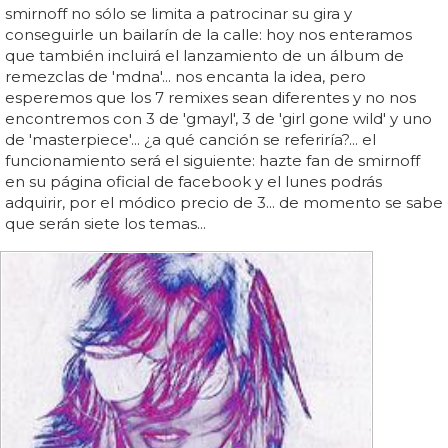
smirnoff no sólo se limita a patrocinar su gira y
conseguirle un bailarín de la calle: hoy nos enteramos
que también incluirá el lanzamiento de un álbum de
remezclas de 'mdna'... nos encanta la idea, pero
esperemos que los 7 remixes sean diferentes y no nos
encontremos con 3 de 'gmayl', 3 de 'girl gone wild' y uno
de 'masterpiece'... ¿a qué canción se referiría?... el
funcionamiento será el siguiente: hazte fan de smirnoff
en su página oficial de facebook y el lunes podrás
adquirir, por el módico precio de 3... de momento se sabe
que serán siete los temas...