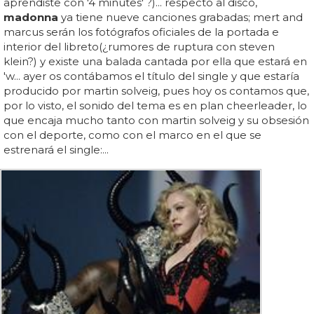
aprendiste con '4 minutes' ?)... respecto al disco,
madonna
ya tiene nueve canciones grabadas; mert and
marcus serán los fotógrafos oficiales de la portada e
interior del libreto(¿rumores de ruptura con steven
klein?) y existe una balada cantada por ella que estará en
'w... ayer os contábamos el título del single y que estaría
producido por martin solveig, pues hoy os contamos que,
por lo visto, el sonido del tema es en plan cheerleader, lo
que encaja mucho tanto con martin solveig y su obsesión
con el deporte, como con el marco en el que se
estrenará el single:...