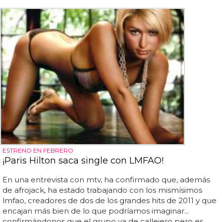
ESTRENO EN FEBRERO
¡Paris Hilton saca single con LMFAO!
En una entrevista con mtv, ha confirmado que, además
de afrojack, ha estado trabajando con los mismísimos
lmfao, creadores de dos de los grandes hits de 2011 y que
encajan más bien de lo que podríamos imaginar...
confirmándonos que el grupo va de callejero pero es