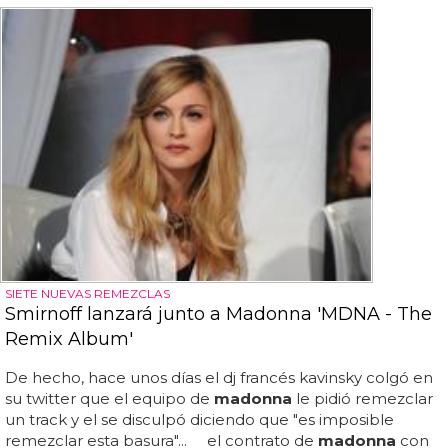
SIETE NUEVAS REMEZCLAS
Smirnoff lanzará junto a Madonna 'MDNA - The
Remix Album'
De hecho, hace unos días el dj francés kavinsky colgó en
su twitter que el equipo de
madonna
le pidió remezclar
un track y el se disculpó diciendo que "es imposible
remezclar esta basura"... el contrato de
madonna
con