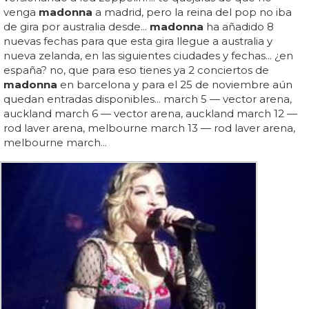
venga
madonna
a madrid, pero la reina del pop no iba
de gira por australia desde...
madonna
ha añadido 8
nuevas fechas para que esta gira llegue a australia y
nueva zelanda, en las siguientes ciudades y fechas... ¿en
españa? no, que para eso tienes ya 2 conciertos de
madonna
en barcelona y para el 25 de noviembre aún
quedan entradas disponibles... march 5 — vector arena,
auckland march 6 — vector arena, auckland march 12 —
rod laver arena, melbourne march 13 — rod laver arena,
melbourne march...