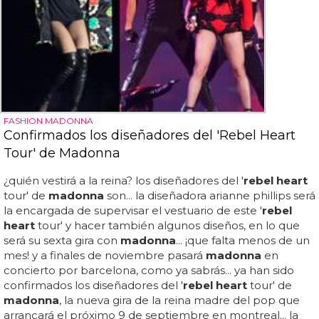
FASHION MADONNA
Confirmados los diseñadores del 'Rebel Heart
Tour' de Madonna
¿quién vestirá a la reina? los diseñadores del '
rebel heart
tour' de
madonna
son... la diseñadora arianne phillips será
la encargada de supervisar el vestuario de este '
rebel
heart
tour' y hacer también algunos diseños, en lo que
será su sexta gira con
madonna
... ¡que falta menos de un
mes! y a finales de noviembre pasará
madonna
en
concierto por barcelona, como ya sabrás... ya han sido
confirmados los diseñadores del '
rebel heart
tour' de
madonna
, la nueva gira de la reina madre del pop que
arrancará el próximo 9 de septiembre en montreal... la