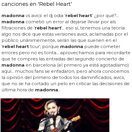
canciones en 'Rebel Heart'
madonna
vs avicii: el dj odia '
rebel heart
' ¿por qué?...
madonna
cometió un error al dejarse llevar por als
filtraciones de '
rebel heart
'... eso sí, tenemos una teoría:
algo nos dice que estas versiones avicii, aclamadas por el
público unánimemente, serán las que suenen en el
'
rebel heart
tour', porque
madonna
puede cometer
errores pero no es tonta... aprovechamos para recordarte
que te compres las entradas del segundo concierto de
madonna
en barcelona (el primero ya está agotadísimo)
aquí... muchos fans se enfadaron, pero ahora conocemos
la opinión del primero de todos los daminificados, avicii,
que no se ha cortado un pelo en criticar las decisiones de
última hora de
madonna
...