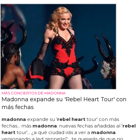
MÁS CONCIERTOS DE MADONNA
Madonna expande su 'Rebel Heart Tour' con
más fechas
madonna
expande su '
rebel heart
tour' con más
fechas... más
madonna
: nuevas fechas añadidas al '
rebel
heart
tour'... ¿a qué ciudad irás a ver a
madonna
versionando a led zeppelin?... te quejarás de que no