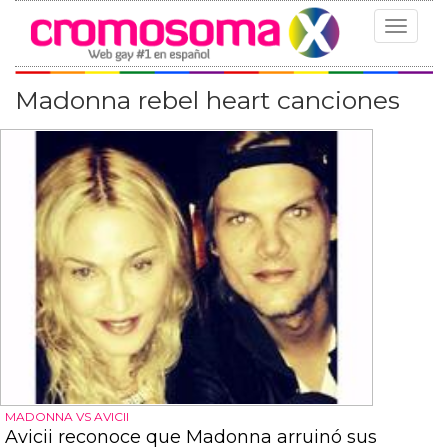
Toggle
navigat
Madonna rebel heart canciones
MADONNA VS AVICII
Avicii reconoce que Madonna arruinó sus