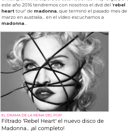
este año 2016 tendremos con nosotros el dvd del '
rebel
heart
tour' de
madonna
, que terminó el pasado mes de
marzo en australia... en el vídeo escuchamos a
madonna
...
EL DRAMA DE LA REINA DEL POP
Filtrado 'Rebel Heart' el nuevo disco de
Madonna... ¡al completo!