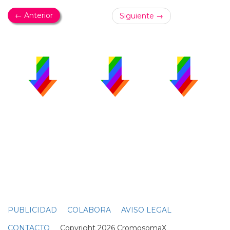
← Anterior
Siguiente →
PUBLICIDAD
COLABORA
AVISO LEGAL
CONTACTO
Copyright 2026 CromosomaX