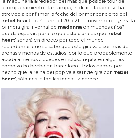
la maquinaria alrededor del más que posible tour de
acompañamiento... la stampa, el diario italiano, se ha
atrevido a confirmar la fecha del primer concierto del
'
rebel heart
tour': turín, el 20 o 21 de noviembre... ¿será la
primera gira invernal de
madonna
en muchos años?
queda esperar, pero lo que está claro es que '
rebel
heart
' sonará en directo por todo el mundo...
recordemos que se sabe que esta gira va a ser más de
arenas y menos de estadios, por lo que probablemente
acuda a menos ciudades e incluso repita en algunas,
como ya ha hecho en barcelona... todos damos por
hecho que la reina del pop va a salir de gira con '
rebel
heart
', sólo nos faltan las fechas, y parece...