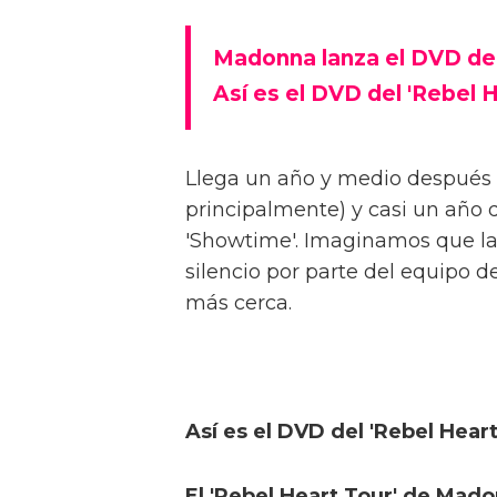
Madonna lanza el DVD del 
Así es el DVD del 'Rebel
Llega un año y medio después d
principalmente) y casi un año
'Showtime'. Imaginamos que la 
silencio por parte del equipo 
más cerca.
Así es el DVD del 'Rebel Hea
El 'Rebel Heart Tour' de Mad