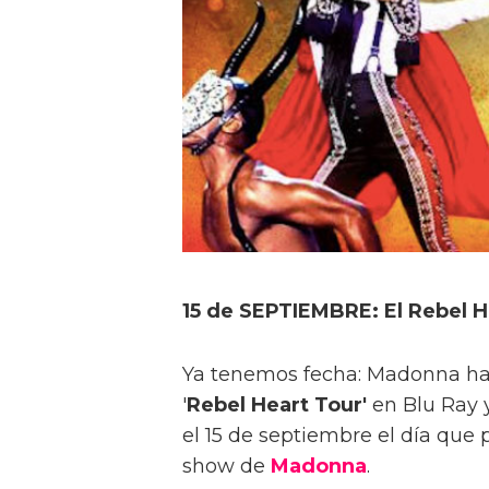
15 de SEPTIEMBRE: El Rebel H
Ya tenemos fecha: Madonna ha l
'
Rebel Heart Tour'
en Blu Ray 
el 15 de septiembre el día que 
show de
Madonna
.