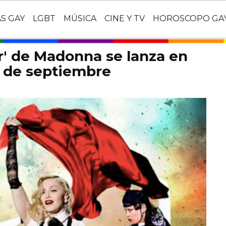
AS GAY
LGBT
MÚSICA
CINE Y TV
HOROSCOPO GA
ur' de Madonna se lanza en
5 de septiembre