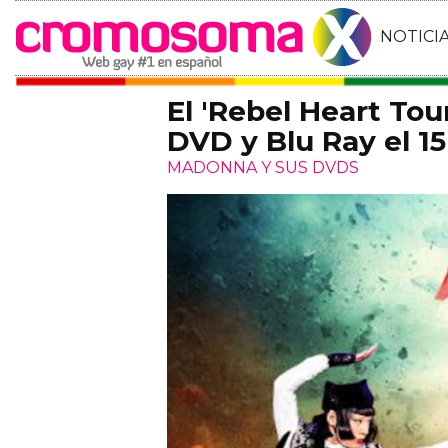
NOTICI
El 'Rebel Heart To
DVD y Blu Ray el 1
MADONNA Y SUS DVDS