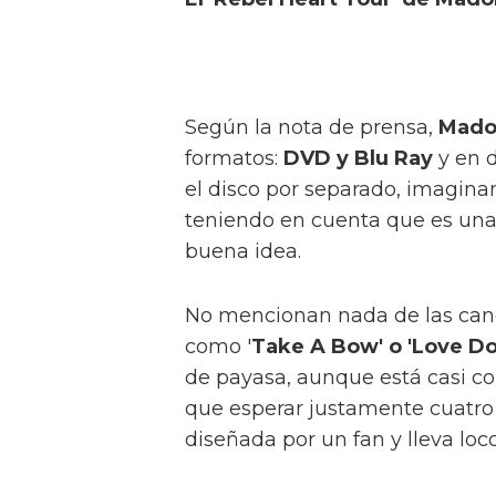
Según la nota de prensa,
Mado
formatos:
DVD y Blu Ray
y en d
el disco por separado, imagina
teniendo en cuenta que es una
buena idea.
No mencionan nada de las canc
como '
Take A Bow' o 'Love D
de payasa, aunque está casi c
que esperar justamente cuatro 
diseñada por un fan y lleva loco