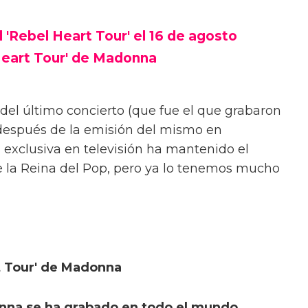
'Rebel Heart Tour' el 16 de agosto
 Heart Tour' de Madonna
el último concierto (que fue el que grabaron
 después de la emisión del mismo en
exclusiva en televisión ha mantenido el
de la Reina del Pop, pero ya lo tenemos mucho
rt Tour' de Madonna
onna se ha grabado en todo el mundo