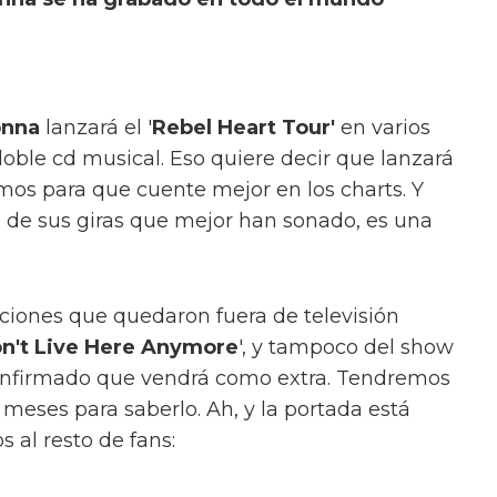
nna
lanzará el '
Rebel Heart Tour'
en varios
oble cd musical. Eso quiere decir que lanzará
mos para que cuente mejor en los charts. Y
 de sus giras que mejor han sonado, es una
iones que quedaron fuera de televisión
on't Live Here Anymore
', y tampoco del show
onfirmado que vendrá como extra. Tendremos
meses para saberlo. Ah, y la portada está
s al resto de fans: