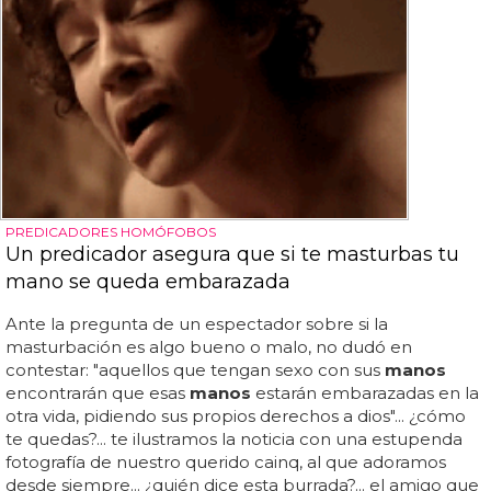
PREDICADORES HOMÓFOBOS
Un predicador asegura que si te masturbas tu
mano se queda embarazada
Ante la pregunta de un espectador sobre si la
masturbación es algo bueno o malo, no dudó en
contestar: "aquellos que tengan sexo con sus
manos
encontrarán que esas
manos
estarán embarazadas en la
otra vida, pidiendo sus propios derechos a dios"... ¿cómo
te quedas?... te ilustramos la noticia con una estupenda
fotografía de nuestro querido cainq, al que adoramos
desde siempre... ¿quién dice esta burrada?... el amigo que