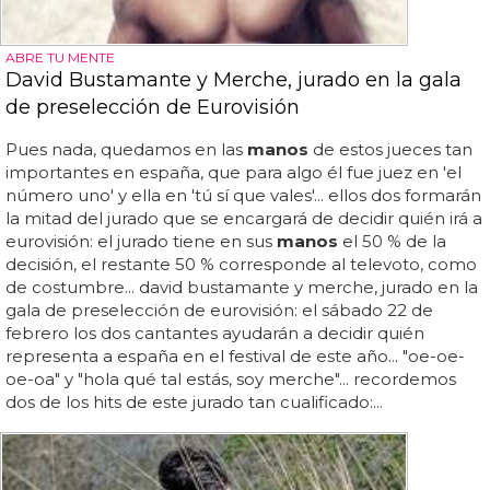
ABRE TU MENTE
David Bustamante y Merche, jurado en la gala
de preselección de Eurovisión
Pues nada, quedamos en las
manos
de estos jueces tan
importantes en españa, que para algo él fue juez en 'el
número uno' y ella en 'tú sí que vales'... ellos dos formarán
la mitad del jurado que se encargará de decidir quién irá a
eurovisión: el jurado tiene en sus
manos
el 50 % de la
decisión, el restante 50 % corresponde al televoto, como
de costumbre... david bustamante y merche, jurado en la
gala de preselección de eurovisión: el sábado 22 de
febrero los dos cantantes ayudarán a decidir quién
representa a españa en el festival de este año... "oe-oe-
oe-oa" y "hola qué tal estás, soy merche"... recordemos
dos de los hits de este jurado tan cualificado:...