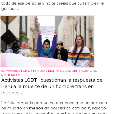
todo de esa persona y no te creías que tú también le
gustaras...
EL HOMBRE FUE DETENIDO Y MURIÓ EN LAS DEPENDENCIAS
POLICIALES
Activistas LGBT+ cuestionan la respuesta de
Perú a la muerte de un hombre trans en
Indonesia
"le falta empatía porque no reconoce que un peruano
ha muerto en
manos
de policías de otro país", agregó
manríquez... rodrigo ventosilla, estudiante peruano de