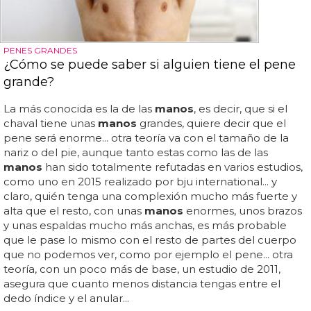
PENES GRANDES
¿Cómo se puede saber si alguien tiene el pene
grande?
La más conocida es la de las
manos
, es decir, que si el
chaval tiene unas
manos
grandes, quiere decir que el
pene será enorme... otra teoría va con el tamaño de la
nariz o del pie, aunque tanto estas como las de las
manos
han sido totalmente refutadas en varios estudios,
como uno en 2015 realizado por bju international... y
claro, quién tenga una complexión mucho más fuerte y
alta que el resto, con unas
manos
enormes, unos brazos
y unas espaldas mucho más anchas, es más probable
que le pase lo mismo con el resto de partes del cuerpo
que no podemos ver, como por ejemplo el pene... otra
teoría, con un poco más de base, un estudio de 2011,
asegura que cuanto menos distancia tengas entre el
dedo índice y el anular...