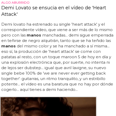
ALGO ABURRIDO
Demi Lovato se ensucia en el vídeo de 'Heart
Attack'
Demi lovato ha estrenado su single 'heart attack' y el
correspondiente vídeo, que viene a ser más de lo mismo
pero con las
manos
manchadas... demi sigue emperrada
en teñirse de negro alquitrán, tanto que se ha teñido las
manos
del mismo color y se ha manchado a sí misma...
eso sí, la producción de 'heart attack' se come con
patatas al resto, con un toque maroon 5 de hoy en día y
una explosión electrónica que, por suerte, no intenta ni
de lejos ser dubstep... igual que avril lavigne, su nuevo
single bebe 100% de 'we are never ever getting back
together': guitarras, un ritmo tranquilito, y un estribillo
potente... el vídeo es una baratura que no hay por dónde
cogerlo... aquí tienes a demi haciendo...