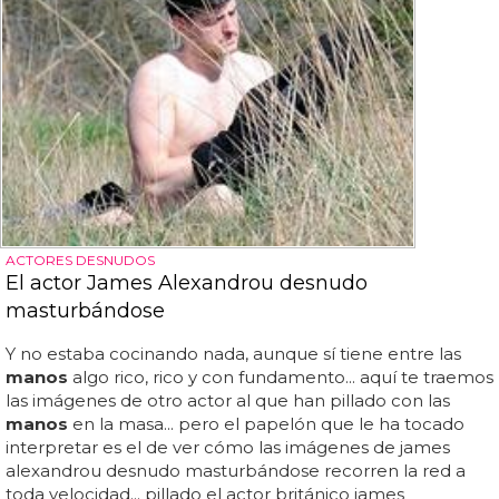
ACTORES DESNUDOS
El actor James Alexandrou desnudo
masturbándose
Y no estaba cocinando nada, aunque sí tiene entre las
manos
algo rico, rico y con fundamento... aquí te traemos
las imágenes de otro actor al que han pillado con las
manos
en la masa... pero el papelón que le ha tocado
interpretar es el de ver cómo las imágenes de james
alexandrou desnudo masturbándose recorren la red a
toda velocidad... pillado el actor británico james