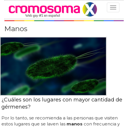
Toggle
navigat
Manos
¿Cuáles son los lugares con mayor cantidad de
gérmenes?
Por lo tanto, se recomienda a las personas que visiten
estos lugares que se laven las
manos
con frecuencia y