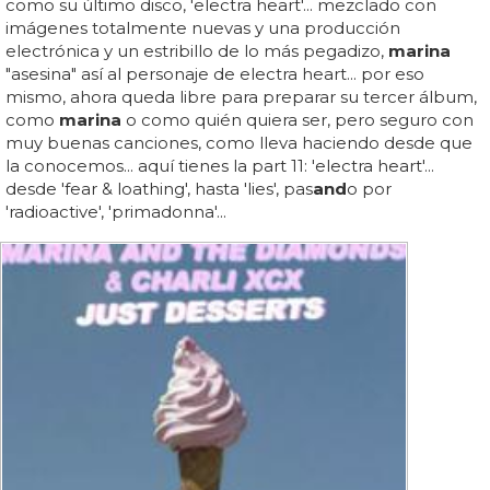
como su último disco, 'electra heart'... mezclado con
imágenes totalmente nuevas y una producción
electrónica y un estribillo de lo más pegadizo,
marina
"asesina" así al personaje de electra heart... por eso
mismo, ahora queda libre para preparar su tercer álbum,
como
marina
o como quién quiera ser, pero seguro con
muy buenas canciones, como lleva haciendo desde que
la conocemos... aquí tienes la part 11: 'electra heart'...
desde 'fear & loathing', hasta 'lies', pas
and
o por
'radioactive', 'primadonna'...