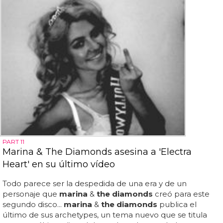
PART 11
Marina & The Diamonds asesina a 'Electra
Heart' en su último vídeo
Todo parece ser la despedida de una era y de un
personaje que
marina
&
the diamonds
creó para este
segundo disco...
marina
&
the diamonds
publica el
último de sus archetypes, un tema nuevo que se titula