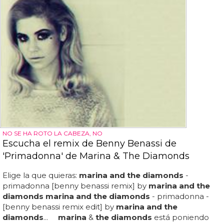
NO SE HA ROTO LA CABEZA, NO
Escucha el remix de Benny Benassi de
'Primadonna' de Marina & The Diamonds
Elige la que quieras:
marina and the diamonds
-
primadonna [benny benassi remix] by
marina and the
diamonds marina and the diamonds
- primadonna -
[benny benassi remix edit] by
marina and the
diamonds
...
marina
&
the diamonds
está poniendo