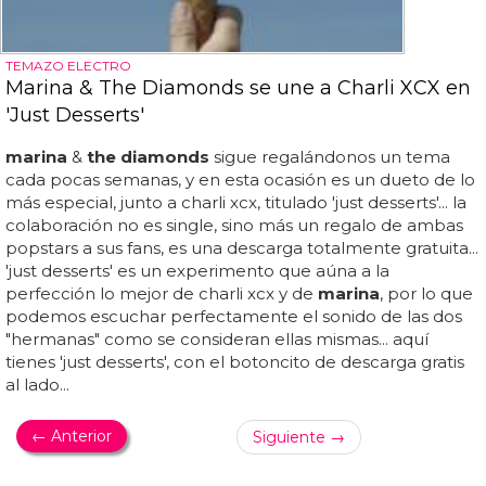
TEMAZO ELECTRO
Marina & The Diamonds se une a Charli XCX en
'Just Desserts'
marina
&
the diamonds
sigue regalándonos un tema
cada pocas semanas, y en esta ocasión es un dueto de lo
más especial, junto a charli xcx, titulado 'just desserts'... la
colaboración no es single, sino más un regalo de ambas
popstars a sus fans, es una descarga totalmente gratuita...
'just desserts' es un experimento que aúna a la
perfección lo mejor de charli xcx y de
marina
, por lo que
podemos escuchar perfectamente el sonido de las dos
"hermanas" como se consideran ellas mismas... aquí
tienes 'just desserts', con el botoncito de descarga gratis
al lado...
← Anterior
Siguiente →