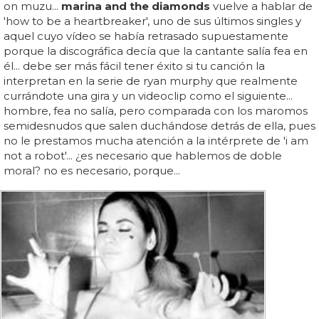
on muzu...
marina and the diamonds
vuelve a hablar de
'how to be a heartbreaker', uno de sus últimos singles y
aquel cuyo vídeo se había retrasado supuestamente
porque la discográfica decía que la cantante salía fea en
él... debe ser más fácil tener éxito si tu canción la
interpretan en la serie de ryan murphy que realmente
currándote una gira y un videoclip como el siguiente...
hombre, fea no salía, pero comparada con los maromos
semidesnudos que salen duchándose detrás de ella, pues
no le prestamos mucha atención a la intérprete de 'i am
not a robot'... ¿es necesario que hablemos de doble
moral? no es necesario, porque...