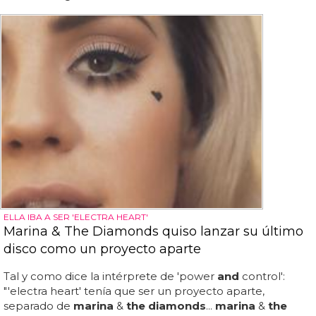
ELLA IBA A SER 'ELECTRA HEART'
Marina & The Diamonds quiso lanzar su último
disco como un proyecto aparte
Tal y como dice la intérprete de 'power
and
control':
"'electra heart' tenía que ser un proyecto aparte,
separado de
marina
&
the diamonds
...
marina
&
the