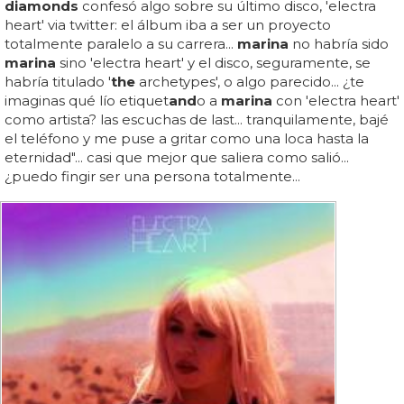
diamonds
confesó algo sobre su último disco, 'electra
heart' via twitter: el álbum iba a ser un proyecto
totalmente paralelo a su carrera...
marina
no habría sido
marina
sino 'electra heart' y el disco, seguramente, se
habría titulado '
the
archetypes', o algo parecido... ¿te
imaginas qué lío etiquet
and
o a
marina
con 'electra heart'
como artista? las escuchas de last... tranquilamente, bajé
el teléfono y me puse a gritar como una loca hasta la
eternidad"... casi que mejor que saliera como salió...
¿puedo fingir ser una persona totalmente...