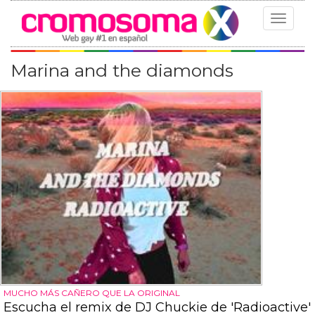
Toggle
navigat
Marina and the diamonds
MUCHO MÁS CAÑERO QUE LA ORIGINAL
Escucha el remix de DJ Chuckie de 'Radioactive'