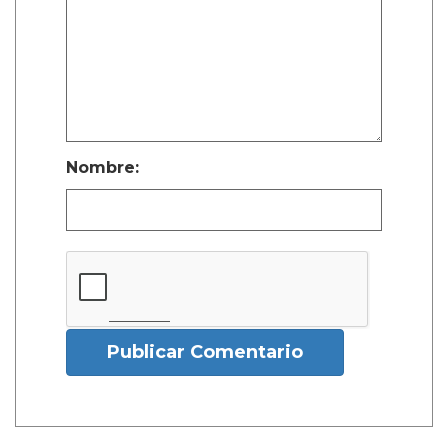
Nombre:
Publicar Comentario