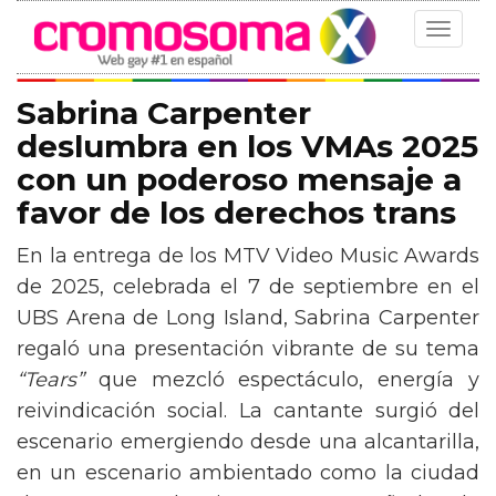
Toggle
navigat
Sabrina Carpenter
deslumbra en los VMAs 2025
con un poderoso mensaje a
favor de los derechos trans
En la entrega de los MTV Video Music Awards
de 2025, celebrada el 7 de septiembre en el
UBS Arena de Long Island, Sabrina Carpenter
regaló una presentación vibrante de su tema
“Tears”
que mezcló espectáculo, energía y
reivindicación social. La cantante surgió del
escenario emergiendo desde una alcantarilla,
en un escenario ambientado como la ciudad