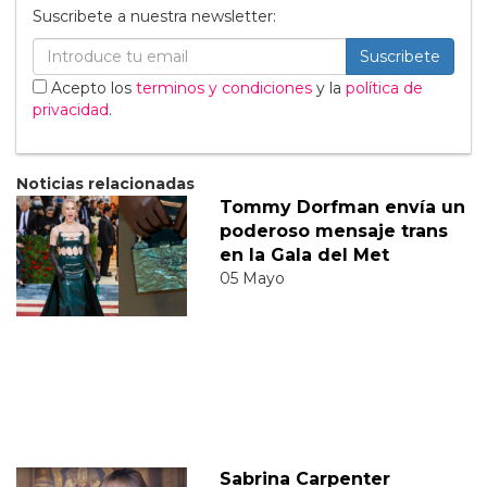
Suscribete a nuestra newsletter:
Suscribete
Acepto los
terminos y condiciones
y la
política de
privacidad
.
Noticias relacionadas
Tommy Dorfman envía un
poderoso mensaje trans
en la Gala del Met
05 Mayo
Sabrina Carpenter