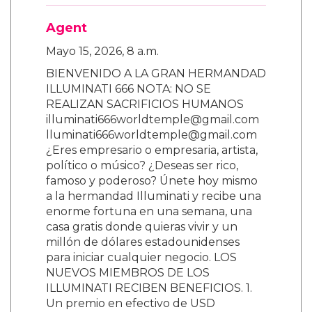
Agent
Mayo 15, 2026, 8 a.m.
BIENVENIDO A LA GRAN HERMANDAD
ILLUMINATI 666 NOTA: NO SE
REALIZAN SACRIFICIOS HUMANOS
illuminati666worldtemple@gmail.com
lluminati666worldtemple@gmail.com
¿Eres empresario o empresaria, artista,
político o músico? ¿Deseas ser rico,
famoso y poderoso? Únete hoy mismo
a la hermandad Illuminati y recibe una
enorme fortuna en una semana, una
casa gratis donde quieras vivir y un
millón de dólares estadounidenses
para iniciar cualquier negocio. LOS
NUEVOS MIEMBROS DE LOS
ILLUMINATI RECIBEN BENEFICIOS. 1.
Un premio en efectivo de USD