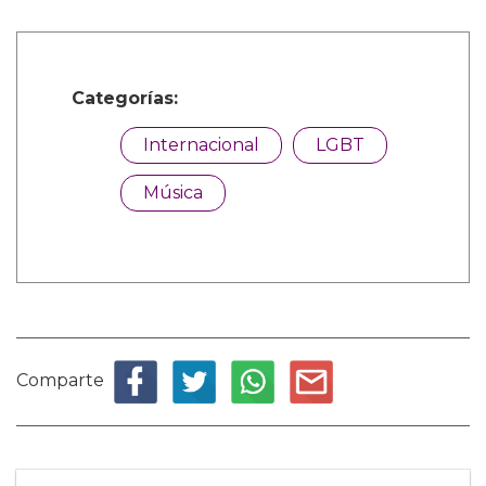
Categorías:
Internacional
LGBT
Música
Comparte