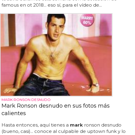
famous en ot 2018... eso sí, para el vídeo de...
MARK RONSON DESNUDO
Mark Ronson desnudo en sus fotos más
calientes
Hasta entonces, aquí tienes a
mark
ronson desnudo
(bueno, casi)... conoce al culpable de uptown funk y lo