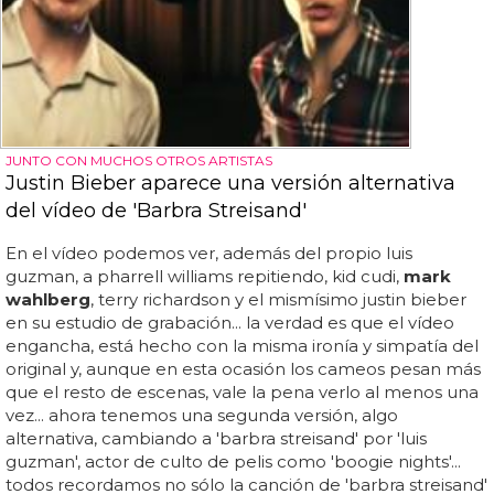
JUNTO CON MUCHOS OTROS ARTISTAS
Justin Bieber aparece una versión alternativa
del vídeo de 'Barbra Streisand'
En el vídeo podemos ver, además del propio luis
guzman, a pharrell williams repitiendo, kid cudi,
mark
wahlberg
, terry richardson y el mismísimo justin bieber
en su estudio de grabación... la verdad es que el vídeo
engancha, está hecho con la misma ironía y simpatía del
original y, aunque en esta ocasión los cameos pesan más
que el resto de escenas, vale la pena verlo al menos una
vez... ahora tenemos una segunda versión, algo
alternativa, cambiando a 'barbra streisand' por 'luis
guzman', actor de culto de pelis como 'boogie nights'...
todos recordamos no sólo la canción de 'barbra streisand'