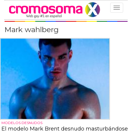
Toggle
navigat
Mark wahlberg
MODELOS DESNUDOS
El modelo Mark Brent desnudo masturbándose