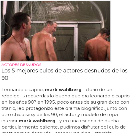
ACTORES DESNUDOS
Los 5 mejores culos de actores desnudos de los
90
Leonardo dicaprio,
mark wahlberg
- diario de un
rebelde... ¿recuerdas lo bueno que era leonardo dicaprio
en los años 90? en 1995, poco antes de su gran éxito con
titanic, leo protagonizó este drama biográfico, junto con
otro chico sexy de los 90, el actor y modelo de ropa
interior
mark wahlberg
... y en una escena de ducha
particularmente caliente, pudimos disfrutar del culo de