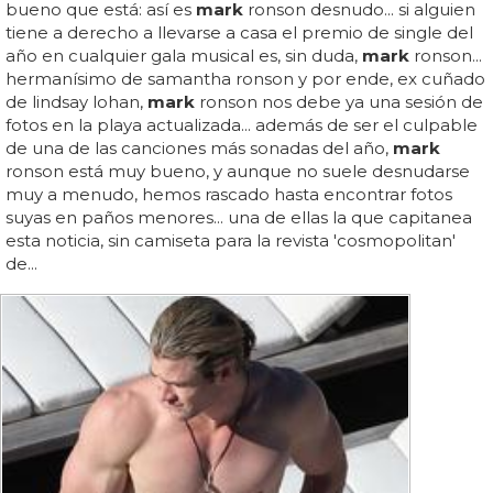
bueno que está: así es
mark
ronson desnudo... si alguien
tiene a derecho a llevarse a casa el premio de single del
año en cualquier gala musical es, sin duda,
mark
ronson...
hermanísimo de samantha ronson y por ende, ex cuñado
de lindsay lohan,
mark
ronson nos debe ya una sesión de
fotos en la playa actualizada... además de ser el culpable
de una de las canciones más sonadas del año,
mark
ronson está muy bueno, y aunque no suele desnudarse
muy a menudo, hemos rascado hasta encontrar fotos
suyas en paños menores... una de ellas la que capitanea
esta noticia, sin camiseta para la revista 'cosmopolitan'
de...