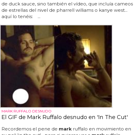
de duck sauce, sino también el vídeo, que incluía cameos
de estrellas del nivel de pharrell williams o kanye west...
aquí lo tenéis: ...
MARK RUFFALO DESNUDO
El GIF de Mark Ruffalo desnudo en 'In The Cut'
Recordemos el pene de
mark
ruffalo en movimiento en