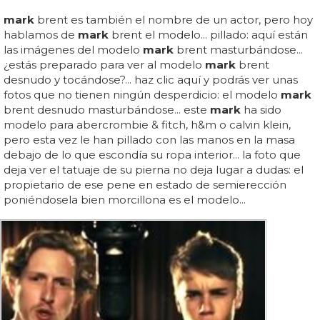
mark
brent es también el nombre de un actor, pero hoy
hablamos de
mark
brent el modelo... pillado: aquí están
las imágenes del modelo
mark
brent masturbándose...
¿estás preparado para ver al modelo
mark
brent
desnudo y tocándose?... haz clic aquí y podrás ver unas
fotos que no tienen ningún desperdicio: el modelo
mark
brent desnudo masturbándose... este
mark
ha sido
modelo para abercrombie & fitch, h&m o calvin klein,
pero esta vez le han pillado con las manos en la masa
debajo de lo que escondía su ropa interior... la foto que
deja ver el tatuaje de su pierna no deja lugar a dudas: el
propietario de ese pene en estado de semierección
poniéndosela bien morcillona es el modelo...