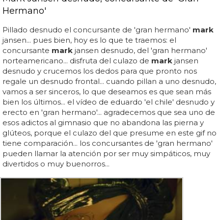
Hermano'
Pillado desnudo el concursante de 'gran hermano'
mark
jansen... pues bien, hoy es lo que te traemos: el
concursante
mark
jansen desnudo, del 'gran hermano'
norteamericano... disfruta del culazo de
mark
jansen
desnudo y crucemos los dedos para que pronto nos
regale un desnudo frontal... cuando pillan a uno desnudo,
vamos a ser sinceros, lo que deseamos es que sean más
bien los últimos... el vídeo de eduardo 'el chile' desnudo y
erecto en 'gran hermano'... agradecemos que sea uno de
esos adictos al gimnasio que no abandona las pierna y
glúteos, porque el culazo del que presume en este gif no
tiene comparación... los concursantes de 'gran hermano'
pueden llamar la atención por ser muy simpáticos, muy
divertidos o muy buenorros...