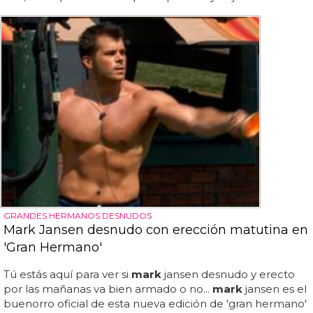
GRANDES HERMANOS DESNUDOS
Mark Jansen desnudo con erección matutina en
'Gran Hermano'
Tú estás aquí para ver si
mark
jansen desnudo y erecto
por las mañanas va bien armado o no...
mark
jansen es el
buenorro oficial de esta nueva edición de 'gran hermano'