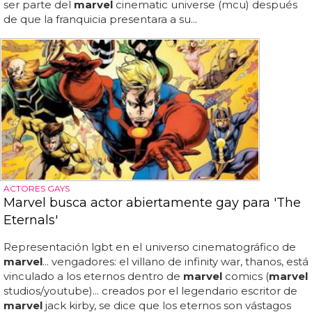
ser parte del
marvel
cinematic universe (mcu) después
de que la franquicia presentara a su...
ACTORES GAYS
Marvel busca actor abiertamente gay para 'The
Eternals'
Representación lgbt en el universo cinematográfico de
marvel
... vengadores: el villano de infinity war, thanos, está
vinculado a los eternos dentro de
marvel
comics (
marvel
studios/youtube)... creados por el legendario escritor de
marvel
jack kirby, se dice que los eternos son vástagos