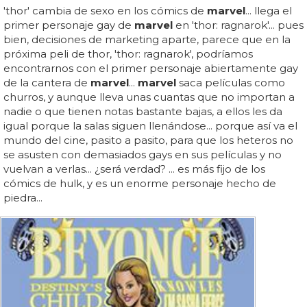
'thor' cambia de sexo en los cómics de
marvel
... llega el
primer personaje gay de
marvel
en 'thor: ragnarok'... pues
bien, decisiones de marketing aparte, parece que en la
próxima peli de thor, 'thor: ragnarok', podríamos
encontrarnos con el primer personaje abiertamente gay
de la cantera de
marvel
...
marvel
saca películas como
churros, y aunque lleva unas cuantas que no importan a
nadie o que tienen notas bastante bajas, a ellos les da
igual porque la salas siguen llenándose... porque así va el
mundo del cine, pasito a pasito, para que los heteros no
se asusten con demasiados gays en sus películas y no
vuelvan a verlas... ¿será verdad? ... es más fijo de los
cómics de hulk, y es un enorme personaje hecho de
piedra...