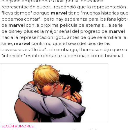
elogiado ampliamente a loki por su descarada
representación queer... respondió que la representación
"lleva tiempo" porque
marvel
tiene "muchas historias que
podemos contar"... pero hay esperanza para los fans lgbt+
de
marvel
con la próxima película de eternals... la serie
de disney plus es la mejor señal del progreso de
marvel
hacia la representación lgbt... antes de que se emitiera la
serie,
marvel
confirmó que el sexo del dios de las
travesuras es "fluido"... sin embargo, thompson dijo que su
"intención" es interpretar a su personaje como bisexual...
SEGÚN RUMORES