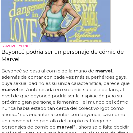
SUPERBEYONCÉ
Beyoncé podría ser un personaje de cómic de
Marvel
Beyoncé se pasa al comic de la mano de
marvel
...
además de contar con cada vez más superhéroes gays,
cuya sexualidad no es su única característica, parece que
marvel
está interesada en expandir su base de fans, al
nivel de que beyoncé podría ser la inspiración para su
próximo gran personaje femenino... el mundo del cómic
nunca había estado tan cerca del colectivo lgbt como
ahora... "nos encantaría contar con beyoncé, casi como
una novedad en pantalla del amplio catálogo de
personajes de comic de
marvel
"... ahora solo falta decidir