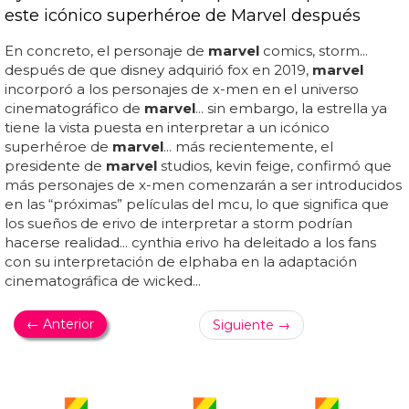
este icónico superhéroe de Marvel después
En concreto, el personaje de
marvel
comics, storm...
después de que disney adquirió fox en 2019,
marvel
incorporó a los personajes de x-men en el universo
cinematográfico de
marvel
... sin embargo, la estrella ya
tiene la vista puesta en interpretar a un icónico
superhéroe de
marvel
... más recientemente, el
presidente de
marvel
studios, kevin feige, confirmó que
más personajes de x-men comenzarán a ser introducidos
en las “próximas” películas del mcu, lo que significa que
los sueños de erivo de interpretar a storm podrían
hacerse realidad... cynthia erivo ha deleitado a los fans
con su interpretación de elphaba en la adaptación
cinematográfica de wicked...
← Anterior
Siguiente →