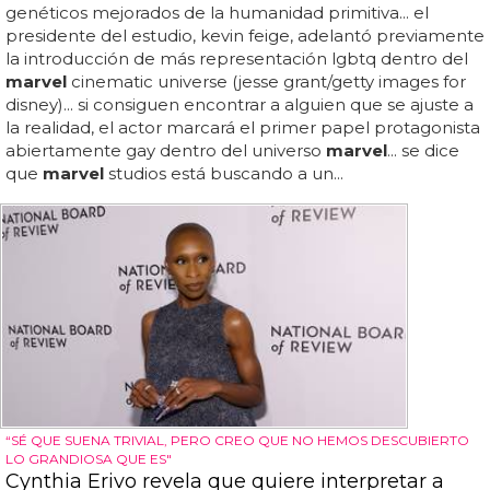
genéticos mejorados de la humanidad primitiva... el
presidente del estudio, kevin feige, adelantó previamente
la introducción de más representación lgbtq dentro del
marvel
cinematic universe (jesse grant/getty images for
disney)... si consiguen encontrar a alguien que se ajuste a
la realidad, el actor marcará el primer papel protagonista
abiertamente gay dentro del universo
marvel
... se dice
que
marvel
studios está buscando a un...
“SÉ QUE SUENA TRIVIAL, PERO CREO QUE NO HEMOS DESCUBIERTO
LO GRANDIOSA QUE ES"
Cynthia Erivo revela que quiere interpretar a