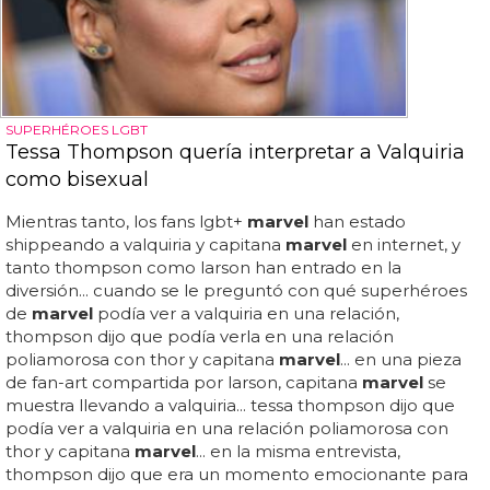
SUPERHÉROES LGBT
Tessa Thompson quería interpretar a Valquiria
como bisexual
Mientras tanto, los fans lgbt+
marvel
han estado
shippeando a valquiria y capitana
marvel
en internet, y
tanto thompson como larson han entrado en la
diversión... cuando se le preguntó con qué superhéroes
de
marvel
podía ver a valquiria en una relación,
thompson dijo que podía verla en una relación
poliamorosa con thor y capitana
marvel
... en una pieza
de fan-art compartida por larson, capitana
marvel
se
muestra llevando a valquiria... tessa thompson dijo que
podía ver a valquiria en una relación poliamorosa con
thor y capitana
marvel
... en la misma entrevista,
thompson dijo que era un momento emocionante para