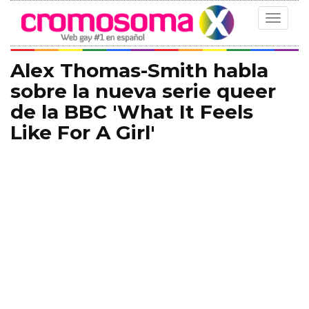
Toggle
navigat
Alex Thomas-Smith habla
sobre la nueva serie queer
de la BBC 'What It Feels
Like For A Girl'