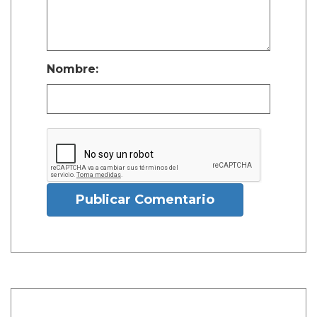
Nombre:
Publicar Comentario