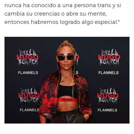
nunca ha conocido a una persona trans y si
cambia su creencias o abre su mente,
entonces habremos logrado algo especial."