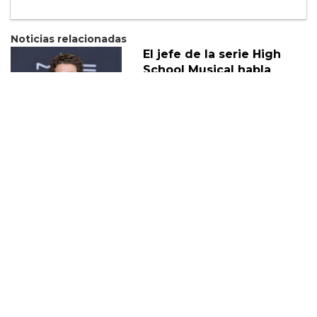
Noticias relacionadas
El jefe de la serie High
School Musical habla
sobre la trama queer de la
serie
08 Agosto
Eric Dane habla sobre la
nueva trama queer de
Euphoria
28 Enero