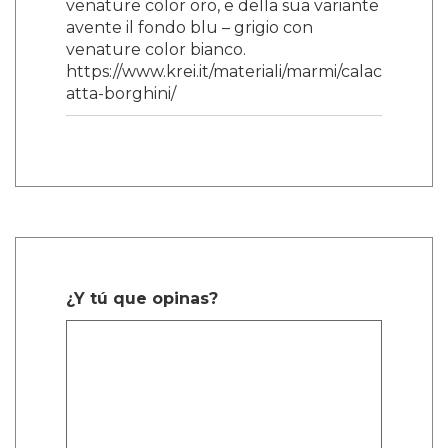
venature color oro, e della sua variante
avente il fondo blu – grigio con
venature color bianco.
https://www.krei.it/materiali/marmi/calac
atta-borghini/
¿Y tú que opinas?