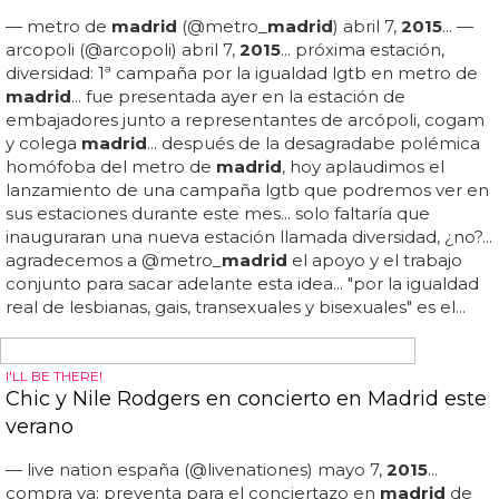
ORGULLO LGBT 2015
Telemadrid retransmitirá la manifestación del
Orgullo Gay Madrid 2015 en directo por primera
vez
Tras colgar la bandera arcoíris antes que carmena, ahora
resulta que tele
madrid
retransmitirá la manifestación del