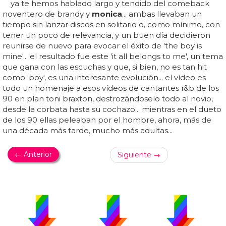
ya te hemos hablado largo y tendido del comeback
noventero de brandy y
monica
... ambas llevaban un
tiempo sin lanzar discos en solitario o, como mínimo, con
tener un poco de relevancia, y un buen día decidieron
reunirse de nuevo para evocar el éxito de 'the boy is
mine'... el resultado fue este 'it all belongs to me', un tema
que gana con las escuchas y que, si bien, no es tan hit
como 'boy', es una interesante evolución... el vídeo es
todo un homenaje a esos vídeos de cantantes r&b de los
90 en plan toni braxton, destrozándoselo todo al novio,
desde la corbata hasta su cochazo... mientras en el dueto
de los 90 ellas peleaban por el hombre, ahora, más de
una década más tarde, mucho más adultas...
← Anterior
Siguiente →