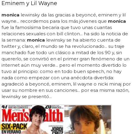
Eminem y Lil Wayne
monica
lewinsky da las gracias a beyoncé, eminem y lil
wayne... recordemos para los más jóvenes que
monica
fue la famosísima becaria que tuvo unas cuantas
relaciones sexuales con bill clinton... ha sido la noticia de
la semana:
monica
lewinsky se ha abierto cuenta de
twitter y, claro, el mundo se ha revolucionado... su traje
manchado fue todo un clásico a mitad de los 90 y, sin
quererlo, se convirtió en el primer gran fenómeno de un
internet aún muy verde... pero el momento divertido lo
tuvo al principio: como en todo buen speech, no hay
nada como empezar con una anécdota divertida:
agradeció a beyoncé, eminem, lil wayne o nicki minaj por
usar su nombre en sus canciones... por esa misma razón,
lewinsky se presentó...