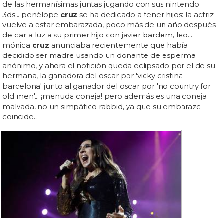
de las hermanísimas juntas jugando con sus nintendo
3ds... penélope
cruz
se ha dedicado a tener hijos: la actriz
vuelve a estar embarazada, poco más de un año después
de dar a luz a su primer hijo con javier bardem, leo...
mónica
cruz
anunciaba recientemente que había
decidido ser madre usando un donante de esperma
anónimo, y ahora el notición queda eclipsado por el de su
hermana, la ganadora del oscar por 'vicky cristina
barcelona' junto al ganador del oscar por 'no country for
old men'... ¡menuda coneja! pero además es una coneja
malvada, no un simpático rabbid, ya que su embarazo
coincide...