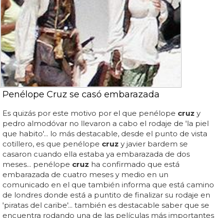
Penélope Cruz se casó embarazada
Es quizás por este motivo por el que penélope
cruz
y
pedro almodóvar no llevaron a cabo el rodaje de 'la piel
que habito'... lo más destacable, desde el punto de vista
cotillero, es que penélope
cruz
y javier bardem se
casaron cuando ella estaba ya embarazada de dos
meses... penélope
cruz
ha confirmado que está
embarazada de cuatro meses y medio en un
comunicado en el que también informa que está camino
de londres donde está a puntito de finalizar su rodaje en
'piratas del caribe'... también es destacable saber que se
encuentra rodando una de las películas más importantes