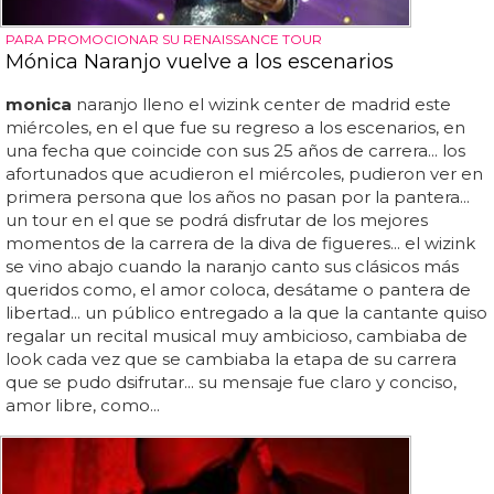
PARA PROMOCIONAR SU RENAISSANCE TOUR
Mónica Naranjo vuelve a los escenarios
monica
naranjo lleno el wizink center de madrid este
miércoles, en el que fue su regreso a los escenarios, en
una fecha que coincide con sus 25 años de carrera... los
afortunados que acudieron el miércoles, pudieron ver en
primera persona que los años no pasan por la pantera...
un tour en el que se podrá disfrutar de los mejores
momentos de la carrera de la diva de figueres... el wizink
se vino abajo cuando la naranjo canto sus clásicos más
queridos como, el amor coloca, desátame o pantera de
libertad... un público entregado a la que la cantante quiso
regalar un recital musical muy ambicioso, cambiaba de
look cada vez que se cambiaba la etapa de su carrera
que se pudo dsifrutar... su mensaje fue claro y conciso,
amor libre, como...