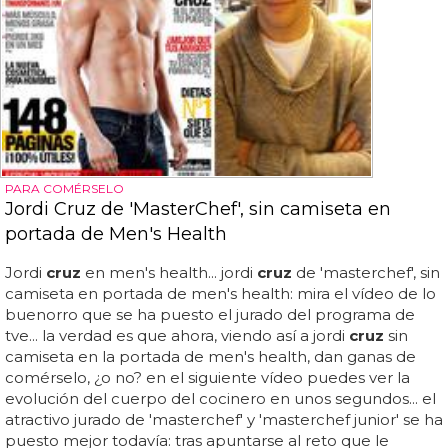
PARA COMÉRSELO
Jordi Cruz de 'MasterChef', sin camiseta en
portada de Men's Health
Jordi
cruz
en men's health... jordi
cruz
de 'masterchef', sin
camiseta en portada de men's health: mira el vídeo de lo
buenorro que se ha puesto el jurado del programa de
tve... la verdad es que ahora, viendo así a jordi
cruz
sin
camiseta en la portada de men's health, dan ganas de
comérselo, ¿o no? en el siguiente vídeo puedes ver la
evolución del cuerpo del cocinero en unos segundos... el
atractivo jurado de 'masterchef' y 'masterchef junior' se ha
puesto mejor todavía: tras apuntarse al reto que le