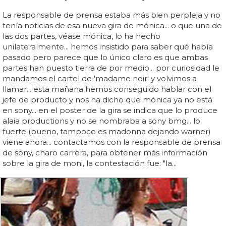
La responsable de prensa estaba más bien perpleja y no
tenía noticias de esa nueva gira de mónica... o que una de
las dos partes, véase mónica, lo ha hecho
unilateralmente... hemos insistido para saber qué había
pasado pero parece que lo único claro es que ambas
partes han puesto tierra de por medio... por curiosidad le
mandamos el cartel de 'madame noir' y volvimos a
llamar... esta mañana hemos conseguido hablar con el
jefe de producto y nos ha dicho que mónica ya no está
en sony... en el poster de la gira se indica que lo produce
alaia productions y no se nombraba a sony bmg... lo
fuerte (bueno, tampoco es madonna dejando warner)
viene ahora... contactamos con la responsable de prensa
de sony, charo carrera, para obtener más información
sobre la gira de moni, la contestación fue: "la...