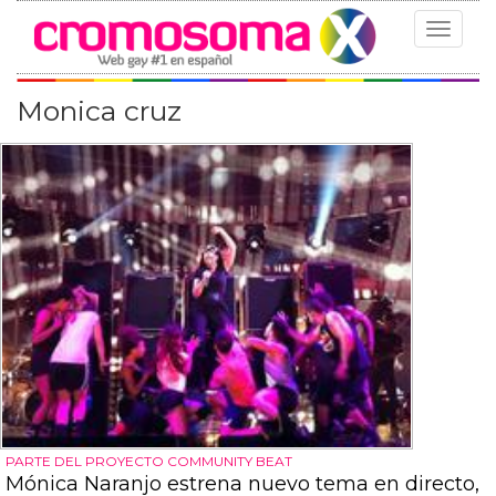
Toggle
navigat
Monica cruz
PARTE DEL PROYECTO COMMUNITY BEAT
Mónica Naranjo estrena nuevo tema en directo,