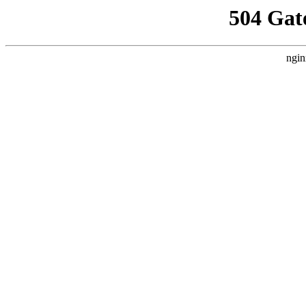
504 Gat
ngin