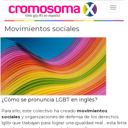
Toggle
navigat
Movimientos sociales
¿Cómo se pronuncia LGBT en inglés?
Para ello, este colectivo ha creado
movimientos
sociales
y organizaciones de defensa de los derechos
lgtbi que trabajan para lograr una igualdad real... esta letra