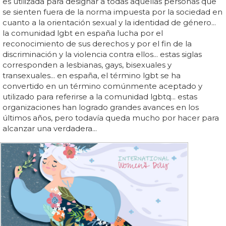
es utilizada para designar a todas aquellas personas que
se sienten fuera de la norma impuesta por la sociedad en
cuanto a la orientación sexual y la identidad de género...
la comunidad lgbt en españa lucha por el
reconocimiento de sus derechos y por el fin de la
discriminación y la violencia contra ellos... estas siglas
corresponden a lesbianas, gays, bisexuales y
transexuales... en españa, el término lgbt se ha
convertido en un término comúnmente aceptado y
utilizado para referirse a la comunidad lgbtq... estas
organizaciones han logrado grandes avances en los
últimos años, pero todavía queda mucho por hacer para
alcanzar una verdadera...