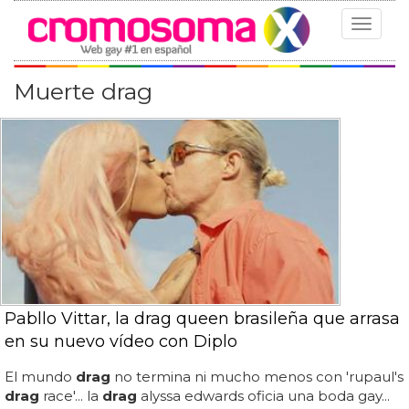
Toggle
navigat
Muerte drag
Pabllo Vittar, la drag queen brasileña que arrasa
en su nuevo vídeo con Diplo
El mundo
drag
no termina ni mucho menos con 'rupaul's
drag
race'... la
drag
alyssa edwards oficia una boda gay...