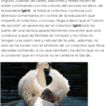
orgullo, cuando las calles, balcones y redes recién se
están coloreando con los colores del arcoiris, es decir, de
la bandera
lgbti
... la fobia al colectivo continúa con
diversos comentarios en contra de la educación que
imparte el colectivo, o incluso, llega a decir que el "camin
de arcoiris" ue aparenta ser el colectivo
lgbti
solo es
parte de una táctica aparentemente inocente que solo
conduce a que las familias se rompan y los niñxs no
tengan una visión real y natural de la vida... además, no
solo se ha lucido con el símbolo de un colectivo que lleva
decadas luchando, si no que también, ha dicho que no va
a consentir que en murcia no se celebre el día de...