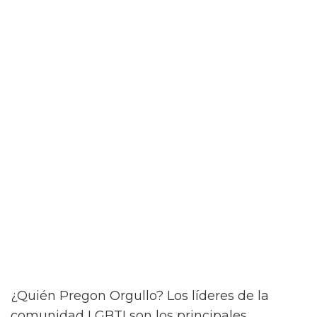
¿Quién Pregon Orgullo? Los líderes de la
comunidad LGBTI son los principales