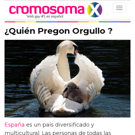
Toggle
navigat
¿Quién Pregon Orgullo ?
España
es un país diversificado y
multicultural. Las personas de todas las