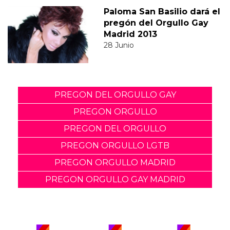
Paloma San Basilio dará el
pregón del Orgullo Gay
Madrid 2013
28 Junio
PREGON DEL ORGULLO GAY
PREGON ORGULLO
PREGON DEL ORGULLO
PREGON ORGULLO LGTB
PREGON ORGULLO MADRID
PREGON ORGULLO GAY MADRID