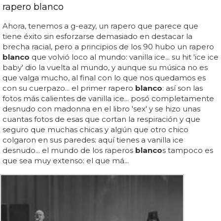
rapero blanco
Ahora, tenemos a g-eazy, un rapero que parece que
tiene éxito sin esforzarse demasiado en destacar la
brecha racial, pero a principios de los 90 hubo un rapero
blanco
que volvió loco al mundo: vanilla ice... su hit 'ice ice
baby' dio la vuelta al mundo, y aunque su música no es
que valga mucho, al final con lo que nos quedamos es
con su cuerpazo... el primer rapero
blanco
: así son las
fotos más calientes de vanilla ice... posó completamente
desnudo con madonna en el libro 'sex' y se hizo unas
cuantas fotos de esas que cortan la respiración y que
seguro que muchas chicas y algún que otro chico
colgaron en sus paredes: aquí tienes a vanilla ice
desnudo... el mundo de los raperos
blanco
s tampoco es
que sea muy extenso: el que má...