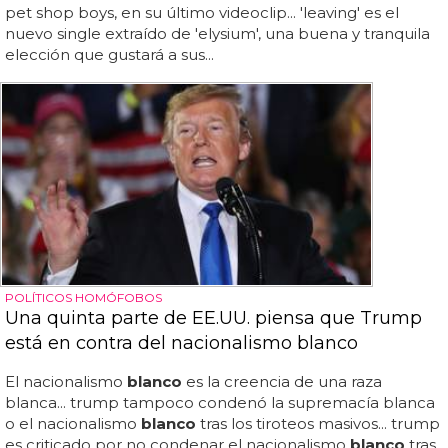
pet shop boys, en su último videoclip... 'leaving' es el
nuevo single extraído de 'elysium', una buena y tranquila
elección que gustará a sus...
POLÍTICOS HOMÓFOBOS
Una quinta parte de EE.UU. piensa que Trump
está en contra del nacionalismo blanco
El nacionalismo
blanco
es la creencia de una raza
blanca... trump tampoco condenó la supremacía blanca
o el nacionalismo
blanco
tras los tiroteos masivos... trump
es criticado por no condenar el nacionalismo
blanco
tras