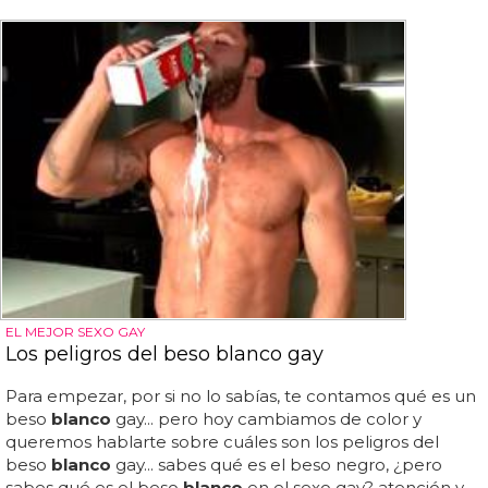
EL MEJOR SEXO GAY
Los peligros del beso blanco gay
Para empezar, por si no lo sabías, te contamos qué es un
beso
blanco
gay... pero hoy cambiamos de color y
queremos hablarte sobre cuáles son los peligros del
beso
blanco
gay... sabes qué es el beso negro, ¿pero
sabes qué es el beso
blanco
en el sexo gay? atención y