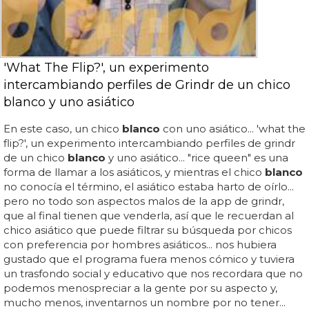
'What The Flip?', un experimento
intercambiando perfiles de Grindr de un chico
blanco y uno asiático
En este caso, un chico
blanco
con uno asiático... 'what the
flip?', un experimento intercambiando perfiles de grindr
de un chico
blanco
y uno asiático... "rice queen" es una
forma de llamar a los asiáticos, y mientras el chico
blanco
no conocía el término, el asiático estaba harto de oírlo...
pero no todo son aspectos malos de la app de grindr,
que al final tienen que venderla, así que le recuerdan al
chico asiático que puede filtrar su búsqueda por chicos
con preferencia por hombres asiáticos... nos hubiera
gustado que el programa fuera menos cómico y tuviera
un trasfondo social y educativo que nos recordara que no
podemos menospreciar a la gente por su aspecto y,
mucho menos, inventarnos un nombre por no tener...