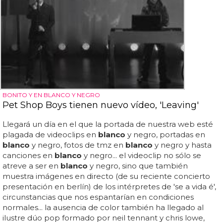
BONITO Y EN BLANCO Y NEGRO
Pet Shop Boys tienen nuevo vídeo, 'Leaving'
Llegará un día en el que la portada de nuestra web esté
plagada de videoclips en
blanco
y negro, portadas en
blanco
y negro, fotos de tmz en
blanco
y negro y hasta
canciones en
blanco
y negro... el videoclip no sólo se
atreve a ser en
blanco
y negro, sino que también
muestra imágenes en directo (de su reciente concierto
presentación en berlín) de los intérpretes de 'se a vida é',
circunstancias que nos espantarían en condiciones
normales... la ausencia de color también ha llegado al
ilustre dúo pop formado por neil tennant y chris lowe,