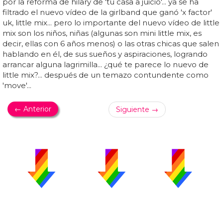
por la reforma de hilary de 'tu casa a juicio'... ya se ha
filtrado el nuevo vídeo de la girlband que ganó 'x factor'
uk, little mix... pero lo importante del nuevo vídeo de little
mix son los niños, niñas (algunas son mini little mix, es
decir, ellas con 6 años menos) o las otras chicas que salen
hablando en él, de sus sueños y aspiraciones, logrando
arrancar alguna lagrimilla... ¿qué te parece lo nuevo de
little mix?... después de un temazo contundente como
'move'...
← Anterior
Siguiente →