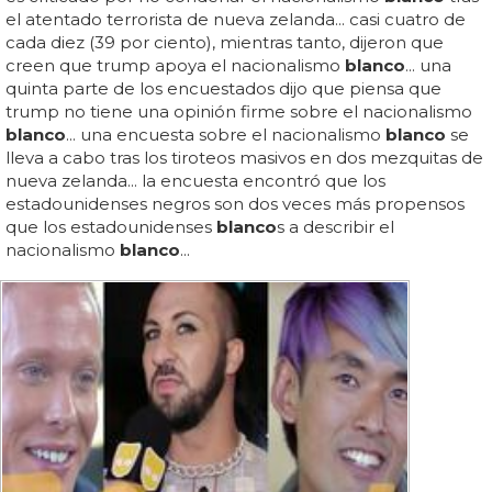
el atentado terrorista de nueva zelanda... casi cuatro de
cada diez (39 por ciento), mientras tanto, dijeron que
creen que trump apoya el nacionalismo
blanco
... una
quinta parte de los encuestados dijo que piensa que
trump no tiene una opinión firme sobre el nacionalismo
blanco
... una encuesta sobre el nacionalismo
blanco
se
lleva a cabo tras los tiroteos masivos en dos mezquitas de
nueva zelanda... la encuesta encontró que los
estadounidenses negros son dos veces más propensos
que los estadounidenses
blanco
s a describir el
nacionalismo
blanco
...