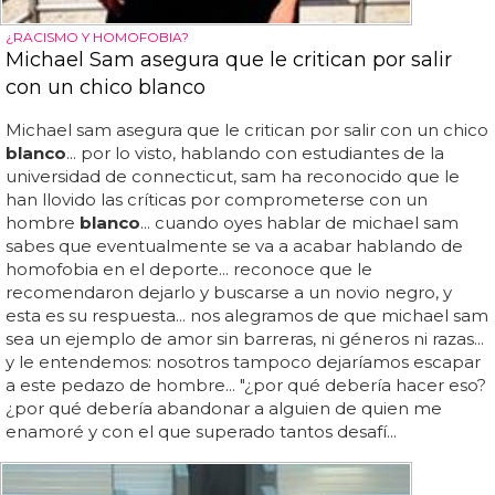
¿RACISMO Y HOMOFOBIA?
Michael Sam asegura que le critican por salir
con un chico blanco
Michael sam asegura que le critican por salir con un chico
blanco
... por lo visto, hablando con estudiantes de la
universidad de connecticut, sam ha reconocido que le
han llovido las críticas por comprometerse con un
hombre
blanco
... cuando oyes hablar de michael sam
sabes que eventualmente se va a acabar hablando de
homofobia en el deporte... reconoce que le
recomendaron dejarlo y buscarse a un novio negro, y
esta es su respuesta... nos alegramos de que michael sam
sea un ejemplo de amor sin barreras, ni géneros ni razas...
y le entendemos: nosotros tampoco dejaríamos escapar
a este pedazo de hombre... "¿por qué debería hacer eso?
¿por qué debería abandonar a alguien de quien me
enamoré y con el que superado tantos desafí...