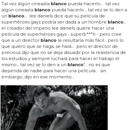
Tal vez algún cineasta
blanco
pueda hacerlo... tal vez
algún cineasta
blanco
pueda hacerlo... tal vez se lo den a
un
blanco
... lee daniels dice que su película de
superhéroes gays podría ser dada a un hombre
blanco
...
el creador del imperio lee daniels quiere hacer una
película de superhéroes gays - superb***h - pero cree
que a un director
blanco
le resultaría más fácil... pero lo
que quiero que se haga, se hará... pero el director de
precious dijo que no se deja disuadir por la resistencia de
los estudios y siempre luchará para hacer el trabajo él
mismo... tal vez se lo den a un
blanco
"... no es que
dependa de nadie para hacer una película... sin
embargo, dijo en ese momento...