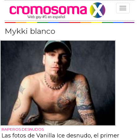
Toggle
navigat
Mykki blanco
RAPEROS DESNUDOS
Las fotos de Vanilla Ice desnudo, el primer