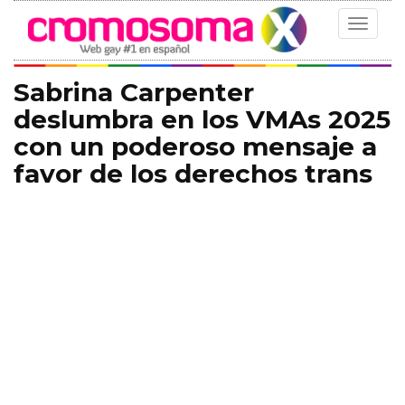
Toggle
navigat
Sabrina Carpenter
deslumbra en los VMAs 2025
con un poderoso mensaje a
favor de los derechos trans