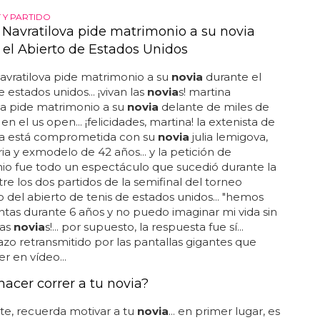
mª josé se ha enamorado...
 Y PARTIDO
 Navratilova pide matrimonio a su novia
 el Abierto de Estados Unidos
avratilova pide matrimonio a su
novia
durante el
 estados unidos... ¡vivan las
novia
s! martina