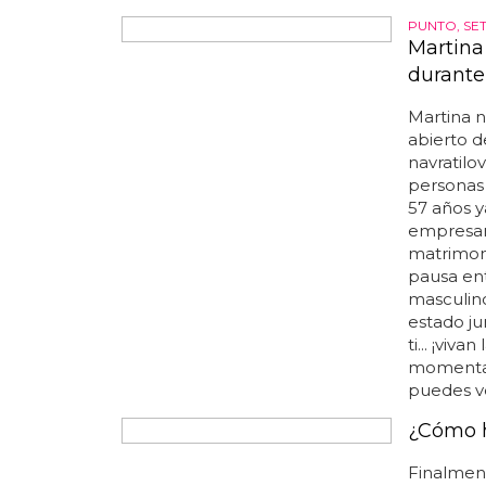
encanta! 
PUNTO, SET
Martina
durante
Martina n
abierto de