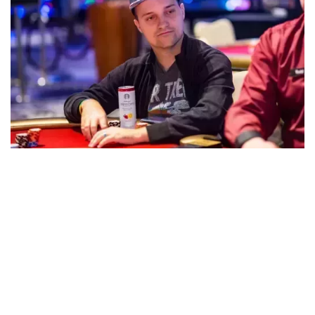
Aquella victoria quedó marcada por el
contexto. La noche anterior, 49 personas
habían sido asesinadas en el club Pulse de
Orlando, en pleno Mes del Orgullo. En la
ceremonia de entrega del brazalete, Laplante
subió al escenario junto a su pareja, Chris
Katona, y pronunció un discurso breve en el