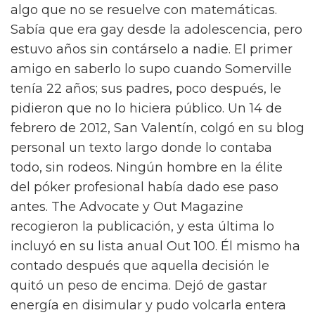
algo que no se resuelve con matemáticas.
Sabía que era gay desde la adolescencia, pero
estuvo años sin contárselo a nadie. El primer
amigo en saberlo lo supo cuando Somerville
tenía 22 años; sus padres, poco después, le
pidieron que no lo hiciera público. Un 14 de
febrero de 2012, San Valentín, colgó en su blog
personal un texto largo donde lo contaba
todo, sin rodeos. Ningún hombre en la élite
del póker profesional había dado ese paso
antes. The Advocate y Out Magazine
recogieron la publicación, y esta última lo
incluyó en su lista anual Out 100. Él mismo ha
contado después que aquella decisión le
quitó un peso de encima. Dejó de gastar
energía en disimular y pudo volcarla entera