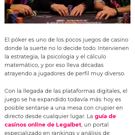
El póker es uno de los pocos juegos de casino
donde la suerte no lo decide todo. Intervienen
la estrategia, la psicología y el cálculo
matemático, y por eso lleva décadas
atrayendo a jugadores de perfil muy diverso.
Con la llegada de las plataformas digitales, el
juego se ha expandido todavía más: hoy es
posible sentarse a una mesa con crupier en
directo desde cualquier lugar. La
guía de
casinos online de Legalbet
, un portal
especializado en rankings y análisis de