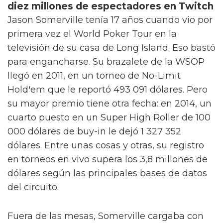
diez millones de espectadores en Twitch
Jason Somerville tenía 17 años cuando vio por
primera vez el World Poker Tour en la
televisión de su casa de Long Island. Eso bastó
para engancharse. Su brazalete de la WSOP
llegó en 2011, en un torneo de No-Limit
Hold'em que le reportó 493 091 dólares. Pero
su mayor premio tiene otra fecha: en 2014, un
cuarto puesto en un Super High Roller de 100
000 dólares de buy-in le dejó 1 327 352
dólares. Entre unas cosas y otras, su registro
en torneos en vivo supera los 3,8 millones de
dólares según las principales bases de datos
del circuito.
Fuera de las mesas, Somerville cargaba con