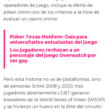
operadores de juego, incluye la oferta de
póker como uno de los criterios a la hora de
evaluar un casino online.
Poker Texas Hold'em: Guía para
universitarios entusiastas del juego
Los jugadores rechazan a un
personaje del juego Overwatch por
ser gay
Pero esta historia no va de plataformas, sino
de personas. Entre 2008 y 2020, tres
jugadores abiertamente LGBT ganaron
brazaletes de la World Series of Poker (WSOP)
y se hicieron un hueco en la élite del circuito