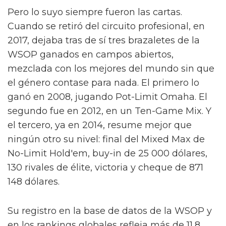
Pero lo suyo siempre fueron las cartas.
Cuando se retiró del circuito profesional, en
2017, dejaba tras de sí tres brazaletes de la
WSOP ganados en campos abiertos,
mezclada con los mejores del mundo sin que
el género contase para nada. El primero lo
ganó en 2008, jugando Pot-Limit Omaha. El
segundo fue en 2012, en un Ten-Game Mix. Y
el tercero, ya en 2014, resume mejor que
ningún otro su nivel: final del Mixed Max de
No-Limit Hold'em, buy-in de 25 000 dólares,
130 rivales de élite, victoria y cheque de 871
148 dólares.
Su registro en la base de datos de la WSOP y
en los rankings globales refleja más de 11,8