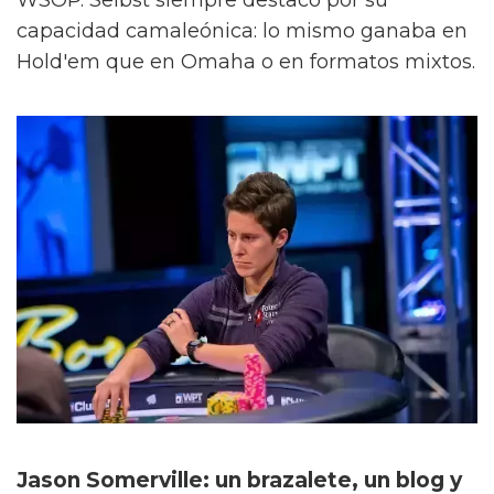
WSOP. Selbst siempre destacó por su
capacidad camaleónica: lo mismo ganaba en
Hold'em que en Omaha o en formatos mixtos.
Jason Somerville: un brazalete, un blog y