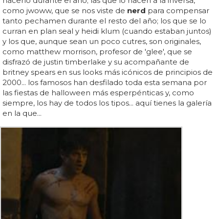
hacerlo durante el año; las que lo hacen a la inversa,
como jwoww, que se nos viste de
nerd
para compensar
tanto pechamen durante el resto del año; los que se lo
curran en plan seal y heidi klum (cuando estaban juntos)
y los que, aunque sean un poco cutres, son originales,
como matthew morrison, profesor de 'glee', que se
disfrazó de justin timberlake y su acompañante de
britney spears en sus looks más icónicos de principios de
2000... los famosos han desfilado toda esta semana por
las fiestas de halloween más esperpénticas y, como
siempre, los hay de todos los tipos... aquí tienes la galería
en la que...