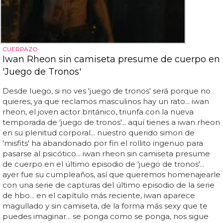
CUERPAZO
Iwan Rheon sin camiseta presume de cuerpo en
'Juego de Tronos'
Desde luego, si no ves 'juego de tronos' será porque no
quieres, ya que reclamos masculinos hay un rato... iwan
rheon, el joven actor británico, triunfa con la nueva
temporada de 'juego de tronos'... aquí tienes a iwan rheon
en su plenitud corporal... nuestro querido simon de
'misfits' ha abandonado por fin el rollito ingenuo para
pasarse al psicótico... iwan rheon sin camiseta presume
de cuerpo en el último episodio de 'juego de tronos'...
ayer fue su cumpleaños, así que queremos homenajearle
con una serie de capturas del último episodio de la serie
de hbo... en el capítulo más reciente, iwan aparece
magullado y sin camiseta, de la forma más sexy que te
puedes imaginar... se ponga como se ponga, nos sigue