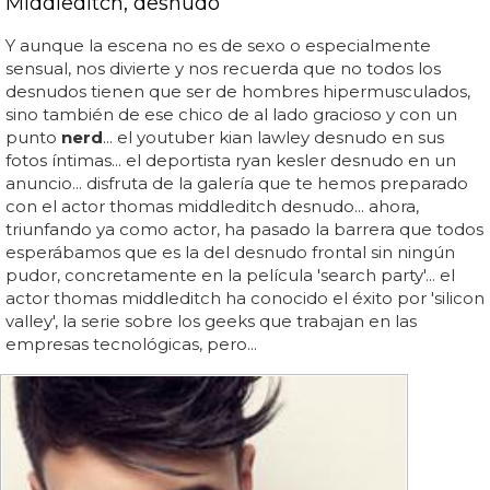
Middleditch, desnudo
Y aunque la escena no es de sexo o especialmente
sensual, nos divierte y nos recuerda que no todos los
desnudos tienen que ser de hombres hipermusculados,
sino también de ese chico de al lado gracioso y con un
punto
nerd
... el youtuber kian lawley desnudo en sus
fotos íntimas... el deportista ryan kesler desnudo en un
anuncio... disfruta de la galería que te hemos preparado
con el actor thomas middleditch desnudo... ahora,
triunfando ya como actor, ha pasado la barrera que todos
esperábamos que es la del desnudo frontal sin ningún
pudor, concretamente en la película 'search party'... el
actor thomas middleditch ha conocido el éxito por 'silicon
valley', la serie sobre los geeks que trabajan en las
empresas tecnológicas, pero...