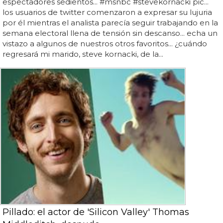
espectadores sedientos... #msnbc #stevekornacki pic...
los usuarios de twitter comenzaron a expresar su lujuria
por él mientras el analista parecía seguir trabajando en la
semana electoral llena de tensión sin descanso... echa un
vistazo a algunos de nuestros otros favoritos... ¿cuándo
regresará mi marido, steve kornacki, de la...
Pillado: el actor de 'Silicon Valley' Thomas