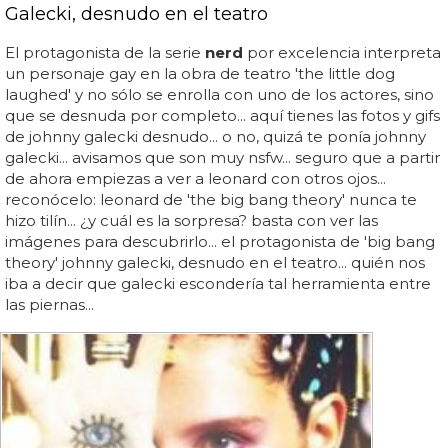
Galecki, desnudo en el teatro
El protagonista de la serie
nerd
por excelencia interpreta
un personaje gay en la obra de teatro 'the little dog
laughed' y no sólo se enrolla con uno de los actores, sino
que se desnuda por completo... aquí tienes las fotos y gifs
de johnny galecki desnudo... o no, quizá te ponía johnny
galecki... avisamos que son muy nsfw... seguro que a partir
de ahora empiezas a ver a leonard con otros ojos...
reconócelo: leonard de 'the big bang theory' nunca te
hizo tilín... ¿y cuál es la sorpresa? basta con ver las
imágenes para descubrirlo... el protagonista de 'big bang
theory' johnny galecki, desnudo en el teatro... quién nos
iba a decir que galecki escondería tal herramienta entre
las piernas...