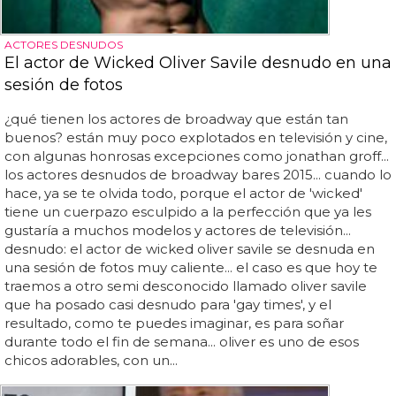
ACTORES DESNUDOS
El actor de Wicked Oliver Savile desnudo en una
sesión de fotos
¿qué tienen los actores de broadway que están tan
buenos? están muy poco explotados en televisión y cine,
con algunas honrosas excepciones como jonathan groff...
los actores desnudos de broadway bares 2015... cuando lo
hace, ya se te olvida todo, porque el actor de 'wicked'
tiene un cuerpazo esculpido a la perfección que ya les
gustaría a muchos modelos y actores de televisión...
desnudo: el actor de wicked oliver savile se desnuda en
una sesión de fotos muy caliente... el caso es que hoy te
traemos a otro semi desconocido llamado oliver savile
que ha posado casi desnudo para 'gay times', y el
resultado, como te puedes imaginar, es para soñar
durante todo el fin de semana... oliver es uno de esos
chicos adorables, con un...