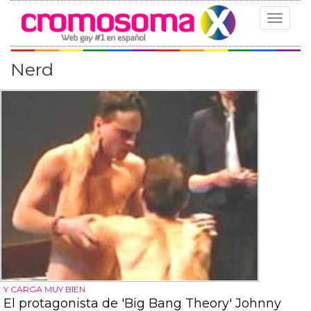
Toggle
navigat
Nerd
Y CARGA MUY BIEN
El protagonista de 'Big Bang Theory' Johnny