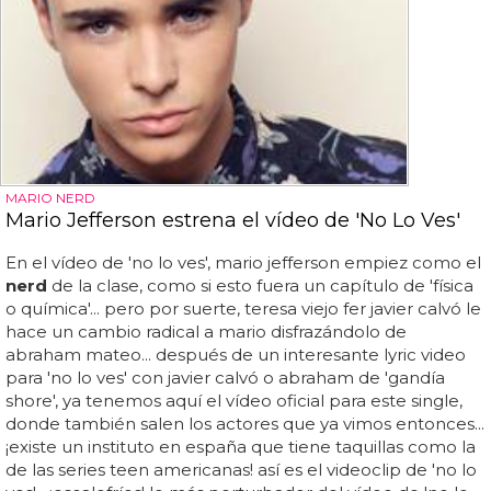
MARIO NERD
Mario Jefferson estrena el vídeo de 'No Lo Ves'
En el vídeo de 'no lo ves', mario jefferson empiez como el
nerd
de la clase, como si esto fuera un capítulo de 'física
o química'... pero por suerte, teresa viejo fer javier calvó le
hace un cambio radical a mario disfrazándolo de
abraham mateo... después de un interesante lyric video
para 'no lo ves' con javier calvó o abraham de 'gandía
shore', ya tenemos aquí el vídeo oficial para este single,
donde también salen los actores que ya vimos entonces...
¡existe un instituto en españa que tiene taquillas como la
de las series teen americanas! así es el videoclip de 'no lo