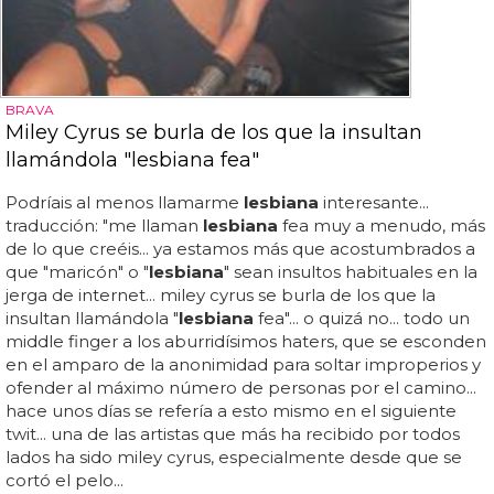
BRAVA
Miley Cyrus se burla de los que la insultan
llamándola "lesbiana fea"
Podríais al menos llamarme
lesbiana
interesante...
traducción: "me llaman
lesbiana
fea muy a menudo, más
de lo que creéis... ya estamos más que acostumbrados a
que "maricón" o "
lesbiana
" sean insultos habituales en la
jerga de internet... miley cyrus se burla de los que la
insultan llamándola "
lesbiana
fea"... o quizá no... todo un
middle finger a los aburridísimos haters, que se esconden
en el amparo de la anonimidad para soltar improperios y
ofender al máximo número de personas por el camino...
hace unos días se refería a esto mismo en el siguiente
twit... una de las artistas que más ha recibido por todos
lados ha sido miley cyrus, especialmente desde que se
cortó el pelo...