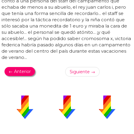
contó a una persona del staff del campamento que
echaba de menos a su abuelo, el rey juan carlos i, pero
que tenía una forma sencilla de recordarlo... el staff se
interesó por la táctica recordatorio y la niña contó que
sólo sacaba una monedita de 1 euro y miraba la cara de
su abuelo... el personal se quedó atónito... ¡y qué
accesible!... según ha podido saber cromosoma x, victoria
federica habría pasado algunos días en un campamento
de verano del centro del país durante estas vacaciones
de verano...
← Anterior
Siguiente →