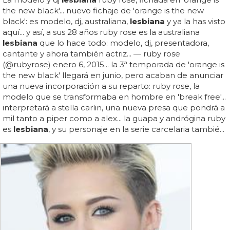
the new black'... nuevo fichaje de 'orange is the new
black': es modelo, dj, australiana,
lesbiana
y ya la has visto
aquí... y así, a sus 28 años ruby rose es la australiana
lesbiana
que lo hace todo: modelo, dj, presentadora,
cantante y ahora también actriz... — ruby rose
(@rubyrose) enero 6, 2015... la 3ª temporada de 'orange is
the new black' llegará en junio, pero acaban de anunciar
una nueva incorporación a su reparto: ruby rose, la
modelo que se transformaba en hombre en 'break free'...
interpretará a stella carlin, una nueva presa que pondrá a
mil tanto a piper como a alex... la guapa y andrógina ruby
es
lesbiana
, y su personaje en la serie carcelaria tambié...