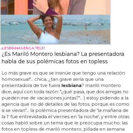
¡LESBIANAS EN LA TELE!
¿Es Mariló Montero lesbiana? La presentadora
habla de sus polémicas fotos en topless
Lo más grave es que se insinúe que tengo una relación
homosexual"... chica, ¿tan grave sería que una
presentadora de tve fuera
lesbiana
? mariló montero
dice, aquí con toda razón: "¿qué pasa, que dos amigas no
pueden irse de vacaciones juntas?"... ) estoy pidiendo a la
agencia que no dé detalles de las fotos, porque es como
si se vieran"... la polémica presentadora de 'la mañana de
la 1' fue entrevistada el viernes en 'la noche', y entre otras
cosas habló sobre un tema que le preocupa mucho: las
fotos en topless de mariló montero, pillada en semana