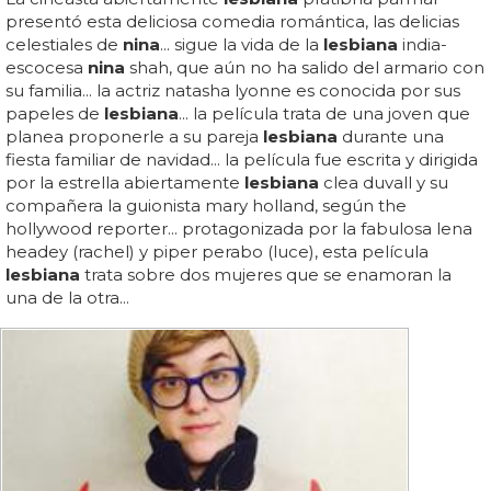
presentó esta deliciosa comedia romántica, las delicias
celestiales de
nina
... sigue la vida de la
lesbiana
india-
escocesa
nina
shah, que aún no ha salido del armario con
su familia... la actriz natasha lyonne es conocida por sus
papeles de
lesbiana
... la película trata de una joven que
planea proponerle a su pareja
lesbiana
durante una
fiesta familiar de navidad... la película fue escrita y dirigida
por la estrella abiertamente
lesbiana
clea duvall y su
compañera la guionista mary holland, según the
hollywood reporter... protagonizada por la fabulosa lena
headey (rachel) y piper perabo (luce), esta película
lesbiana
trata sobre dos mujeres que se enamoran la
una de la otra...