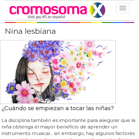
Toggle
navigat
Nina lesbiana
¿Cuándo se empiezan a tocar las niñas?
La disciplina también es importante para asegurar que la
niña obtenga el mayor beneficio de aprender un
instrumento musical... sin embargo, hay algunos factores