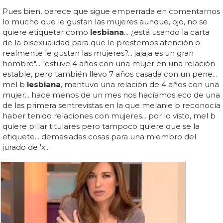
Pues bien, parece que sigue emperrada en comentarnos
lo mucho que le gustan las mujeres aunque, ojo, no se
quiere etiquetar como
lesbiana
... ¿está usando la carta
de la bisexualidad para que le prestemos atención o
realmente le gustan las mujeres?... jajaja es un gran
hombre"... "estuve 4 años con una mujer en una relación
estable, pero también llevo 7 años casada con un pene...
mel b
lesbiana
, mantuvo una relación de 4 años con una
mujer... hace menos de un mes nos hacíamos eco de una
de las primera sentrevistas en la que melanie b reconocía
haber tenido relaciones con mujeres... por lo visto, mel b
quiere pillar titulares pero tampoco quiere que se la
etiquete... demasiadas cosas para una miembro del
jurado de 'x...