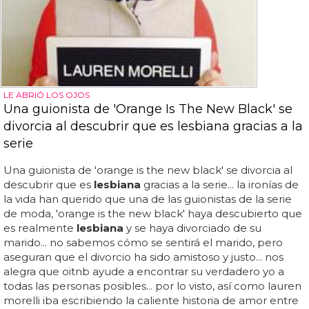
LE ABRIÓ LOS OJOS
Una guionista de 'Orange Is The New Black' se
divorcia al descubrir que es lesbiana gracias a la
serie
Una guionista de 'orange is the new black' se divorcia al
descubrir que es
lesbiana
gracias a la serie... la ironías de
la vida han querido que una de las guionistas de la serie
de moda, 'orange is the new black' haya descubierto que
es realmente
lesbiana
y se haya divorciado de su
marido... no sabemos cómo se sentirá el marido, pero
aseguran que el divorcio ha sido amistoso y justo... nos
alegra que oitnb ayude a encontrar su verdadero yo a
todas las personas posibles... por lo visto, así como lauren
morelli iba escribiendo la caliente historia de amor entre