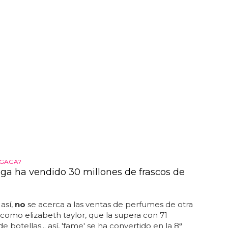
 GAGA?
ga ha vendido 30 millones de frascos de
así,
no
se acerca a las ventas de perfumes de otra
, como elizabeth taylor, que la supera con 71
e botellas... así, 'fame' se ha convertido en la 8ª