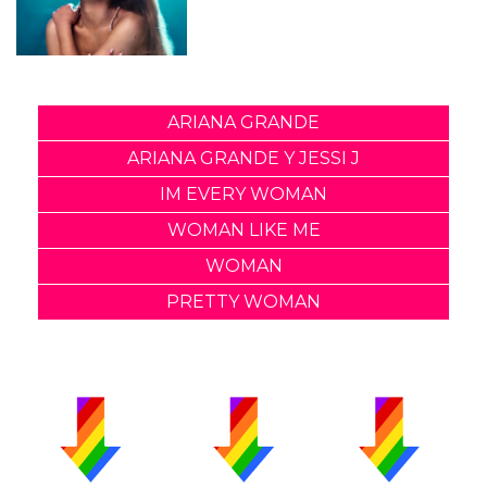
ARIANA GRANDE
ARIANA GRANDE Y JESSI J
IM EVERY WOMAN
WOMAN LIKE ME
WOMAN
PRETTY WOMAN