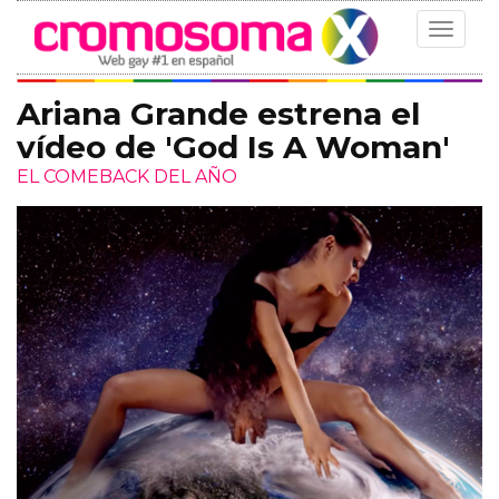
Toggle
navigat
Ariana Grande estrena el
vídeo de 'God Is A Woman'
EL COMEBACK DEL AÑO