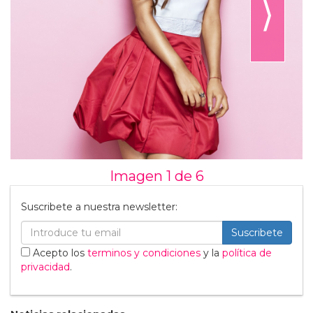
⟩
Imagen 1 de
6
Suscribete a nuestra newsletter:
Suscribete
Acepto los
terminos y condiciones
y la
política de
privacidad
.