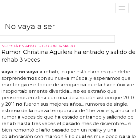
Toggle
navigat
No vaya a ser
NO ESTÁ EN ABSOLUTO CONFIRMADO
Rumor: Christina Aguilera ha entrado y salido de