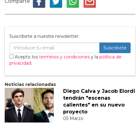
Comparte
Suscribete a nuestra newsletter:
Suscribete
Acepto los
terminos y condiciones
y la
política de
privacidad
.
Noticias relacionadas
Diego Calva y Jacob Elordi
tendrán "escenas
calientes" en su nuevo
proyecto
05 Marzo