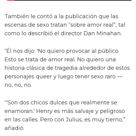
También le contó a la publicación que las
escenas de sexo tratan “sobre amor real”, tal
como lo describió el director Dan Minahan.
“Él nos dijo: 'No quiero provocar al público.
Esto se trata de amor real. No quiero una
historia clásica de tragedia alrededor de estos
personajes queer y luego tener sexo raro —
no, no, no.
“'Son dos chicos dulces que realmente se
enamoran.' Henry es más salvaje y peligroso
en las calles. Pero con Julius, es muy tierno,”
añadió.