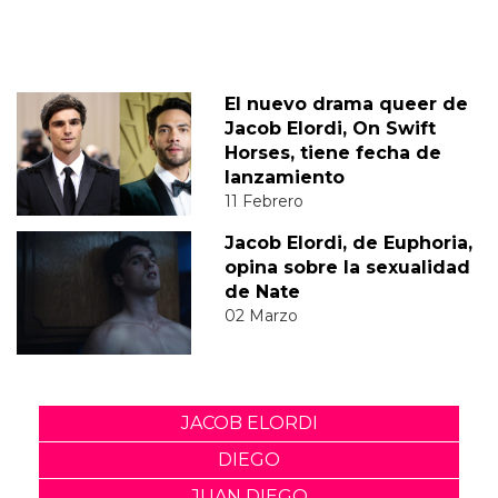
El nuevo drama queer de
Jacob Elordi, On Swift
Horses, tiene fecha de
lanzamiento
11 Febrero
Jacob Elordi, de Euphoria,
opina sobre la sexualidad
de Nate
02 Marzo
JACOB ELORDI
DIEGO
JUAN DIEGO