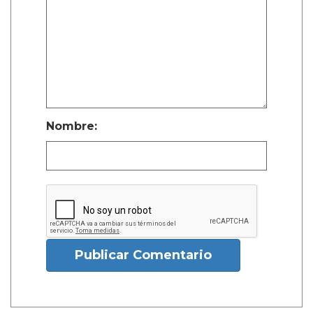
Nombre:
Publicar Comentario