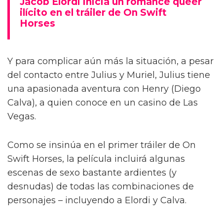
Jacob Elordi inicia un romance queer
ilícito en el tráiler de On Swift
Horses
Y para complicar aún más la situación, a pesar
del contacto entre Julius y Muriel, Julius tiene
una apasionada aventura con Henry (Diego
Calva), a quien conoce en un casino de Las
Vegas.
Como se insinúa en el primer tráiler de On
Swift Horses, la película incluirá algunas
escenas de sexo bastante ardientes (y
desnudas) de todas las combinaciones de
personajes – incluyendo a Elordi y Calva.