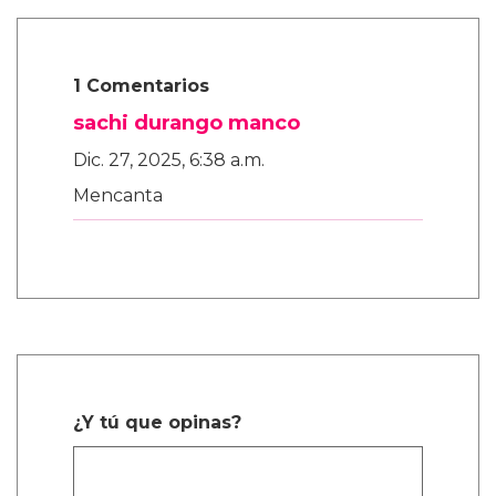
1 Comentarios
sachi durango manco
Dic. 27, 2025, 6:38 a.m.
Mencanta
¿Y tú que opinas?